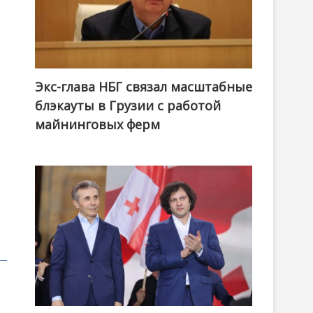
Экс-глава НБГ связал масштабные
блэкауты в Грузии с работой
майнинговых ферм