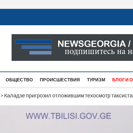
Новости Грузии
САМАЯ АКТУАЛЬНАЯ ИНФОРМАЦИЯ О СОБЫТИЯХ В 
САЙТЕ ВЫ НАЙДЕТЕ НОВОСТИ ПОЛИТИКИ, ЭКОНО
ДРУГОЕ.
ОБЩЕСТВО
ПРОИСШЕСТВИЯ
ТУРИЗМ
БЛОГИ О
>
Каладзе пригрозил отложившим техосмотр таксис