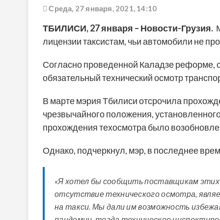
Среда, 27 января, 2021, 14:10
ТБИЛИСИ,
27 января
– Новости-Грузия.
лицензии таксистам, чьи автомобили не пр
Согласно проведенной Каладзе реформе, од
обязательный технический осмотр транспо
В марте мэрия Тбилиси отсрочила прохожде
чрезвычайного положения, установленного
прохождения техосмотра было возобновле
Однако, подчеркнул, мэр, в последнее врем
«Я хотел бы сообщить поставщикам этих у
отсутствие технического осмотра, явля
на такси. Мы дали им возможность избежа
пандемии, тогда техническое инспектиро