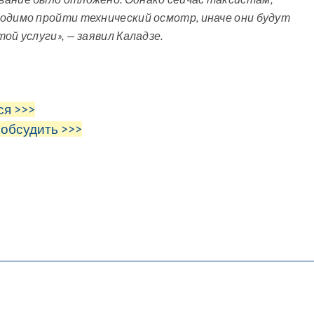
одимо пройти технический осмотр, иначе они будут
ой услуги», — заявил Каладзе.
ся >>>
 обсудить >>>