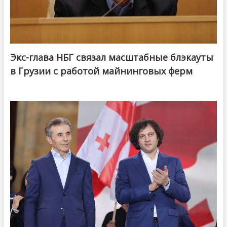
Экс-глава НБГ связал масштабные блэкауты
в Грузии с работой майнинговых ферм