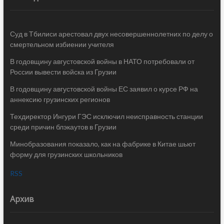
Суд в Тбилиси арестовал двух несовершеннолетних по делу о
смертельном избиении учителя
В годовщину августовской войны в НАТО потребовали от
России вывести войска из Грузии
В годовщину августовской войны ЕС заявил о курсе РФ на
аннексию грузинских регионов
Техдиректор Ингури ГЭС исключил неисправность станции
среди причин блэкаутов в Грузии
Минобразования показало, как на фабрике в Китае шьют
форму для грузинских школьников
RSS
Архив