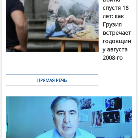
Первый канал
спустя 18
лет: как
Грузия
встречает
годовщин
у августа
2008-го
ПРЯМАЯ РЕЧЬ