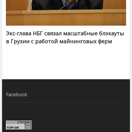
Экс-глава НБГ связал масштабные блэкауты
в Грузии с работой майнинговых ферм
Facebook