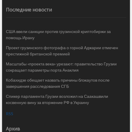
Последние новости
США ввели санкции против грузинской криптобиржи за
помощь Ирану
Проект грузинского фотографа о горной Аджарии отмечен
престижной британской премией
Масштабы «проекта века» урезают: правительство Грузии
сокращает параметры порта Анаклия
Кобахидзе обещает назвать причины блэкаутов после
завершения расследования СГБ
Спикер парламента Грузии возложил на Саакашвили
косвенную вину за вторжение РФ в Украину
RSS
Архив