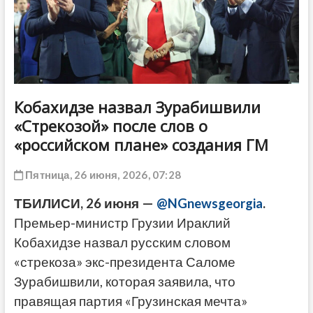
ДРУГОЕ
Кобахидзе назвал Зурабишвили
«Стрекозой» после слов о
«российском плане» создания ГМ
Пятница, 26 июня, 2026, 07:28
ТБИЛИСИ, 26 июня —
@NGnewsgeorgia
.
Премьер-министр Грузии Ираклий
Кобахидзе назвал русским словом
«стрекоза» экс-президента Саломе
Зурабишвили, которая заявила, что
правящая партия «Грузинская мечта»