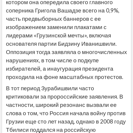
котором она опередила своего главного
соперника Григола Вашадзе всего на 0,9%,
часть предвыборных баннеров с ее
изображением заменили плакатами с
лидерами «Грузинской мечты», включая
основателя партии Бидзину Иванишвили.
Оппозиция тогда заявляла о многочисленных
нарушениях, в том числе о подкупе
избирателей, а инаугурация президента
проходила на фоне масштабных протестов.
В тот период Зурабишвили часто
критиковали за пророссийские заявления. В
частности, широкий резонанс вызвали ее
слова о том, что Россия начала войну против
Грузии еще сто лет назад, однако в 2008 году
Тбилиси поддался на российскую