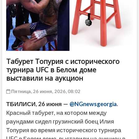
ДРУГОЕ
Табурет Топурия с исторического
турнира UFC в Белом доме
выставили на аукцион
Пятница, 26 июня, 2026, 08:02
ТБИЛИСИ, 26 июня —
@NGnewsgeorgia
.
Красный табурет, на котором между
раундами сидел грузинский боец Илия
Топурия во время исторического турнира
UFC в Белом доме, выставили на аукцион в