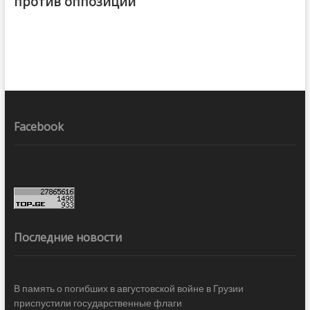
против оппозиции
Facebook
Последние новости
В память о погибших в августовской войне в Грузии
приспустили государственные флаги