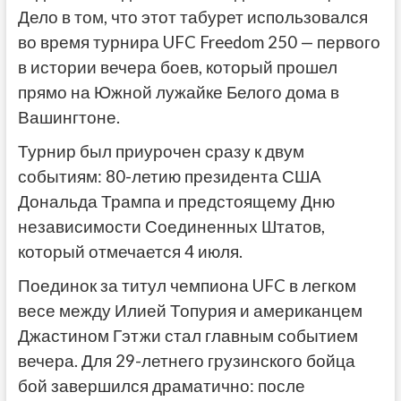
Дело в том, что этот табурет использовался
во время турнира UFC Freedom 250 — первого
в истории вечера боев, который прошел
прямо на Южной лужайке Белого дома в
Вашингтоне.
Турнир был приурочен сразу к двум
событиям: 80-летию президента США
Дональда Трампа и предстоящему Дню
независимости Соединенных Штатов,
который отмечается 4 июля.
Поединок за титул чемпиона UFC в легком
весе между Илией Топурия и американцем
Джастином Гэтжи стал главным событием
вечера. Для 29-летнего грузинского бойца
бой завершился драматично: после