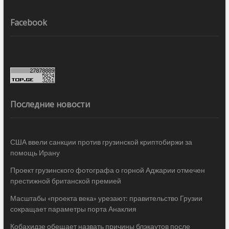
Facebook
Последние новости
США ввели санкции против грузинской криптобиржи за
помощь Ирану
Проект грузинского фотографа о горной Аджарии отмечен
престижной британской премией
Масштабы «проекта века» урезают: правительство Грузии
сокращает параметры порта Анаклия
Кобахидзе обещает назвать причины блэкаутов после