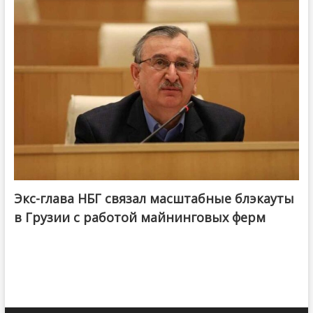
Экс-глава НБГ связал масштабные блэкауты
в Грузии с работой майнинговых ферм