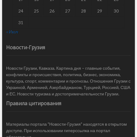
24
25
26
27
28
29
30
31
« Июл
Новости-Грузия
Новости Грузии, Кавказа. Картина дня – главные события,
конфликты и происшествия, политика, бизнес, экономика,
культура, спорт, комментарии и прогнозы. Отношения Грузии с
Украиной, Арменией, Азербайджаном, Турцией, Россией, США
и ЕС. Новости туризма и достопримечательности Грузии.
Правила цитирования
Материалы портала "Новости-Грузия" находятся в открытом
доступе. При использовании гиперссылка на портал
обязательна.