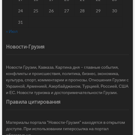
24
25
26
27
28
29
30
31
« Июл
Новости-Грузия
Новости Грузии, Кавказа. Картина дня – главные события,
конфликты и происшествия, политика, бизнес, экономика,
культура, спорт, комментарии и прогнозы. Отношения Грузии с
Украиной, Арменией, Азербайджаном, Турцией, Россией, США
и ЕС. Новости туризма и достопримечательности Грузии.
Правила цитирования
Материалы портала "Новости-Грузия" находятся в открытом
доступе. При использовании гиперссылка на портал
обязательна.