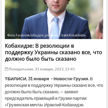
ДРУГОЕ
Фото: Facebook/ირაკლი კობახიძე / Irakli Kobakhidze
Кобахидзе: В резолюции в
поддержку Украины сказано все, что
должно было быть сказано
Понедельник, 31 января, 2022, 13:41
ТБИЛИСИ,
31 января
– Новости-Грузия.
В
резолюции в поддержку Украины сказано все, что
должно было быть сказано, — заявил
председатель правящей в Грузии партии
«Грузинская мечта» Ираклий Кобахидзе.