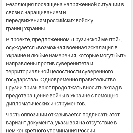
Резолюция посвящена напряженной ситуации в
связи с наращиванием и
передвижениям российских войск у
границ Украины.
В проекте, предложенном «Грузинской мечтой»,
осуждается «возможная военная эскалация в
Украине и любые намерения, которые могут быть
направлены против суверенитета и
территориальной целостности суверенного
государства». Одновременно правительство
Грузии призывают продолжать вносить вклад в
предотвращение войны в Украине с помощью
дипломатических инструментов.
Часть оппозиции отказывается подписать этот
вариант документа, указывая на отсутствие в
нем конкретного упоминания России.