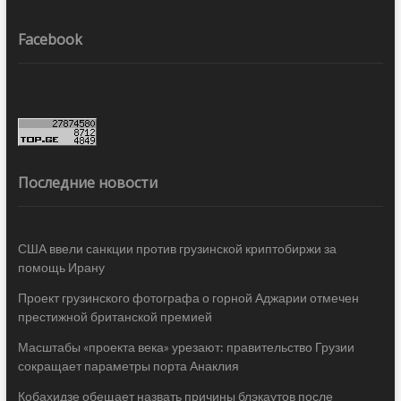
Facebook
Последние новости
США ввели санкции против грузинской криптобиржи за
помощь Ирану
Проект грузинского фотографа о горной Аджарии отмечен
престижной британской премией
Масштабы «проекта века» урезают: правительство Грузии
сокращает параметры порта Анаклия
Кобахидзе обещает назвать причины блэкаутов после