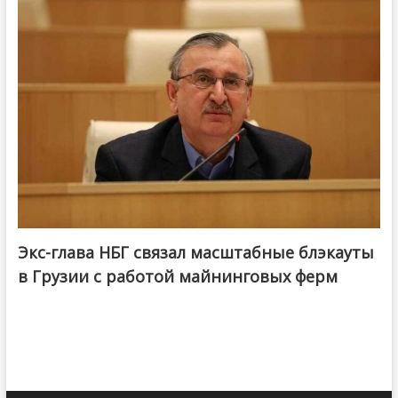
Экс-глава НБГ связал масштабные блэкауты
в Грузии с работой майнинговых ферм