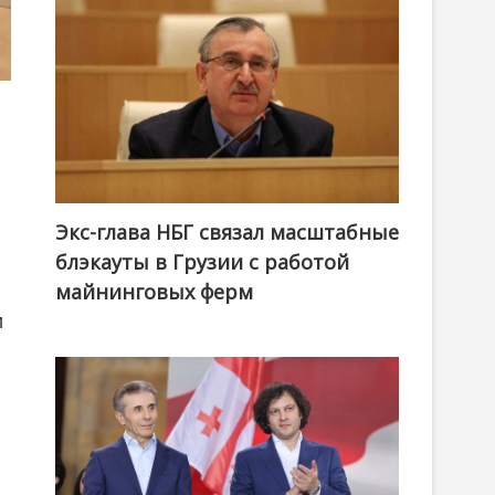
Экс-глава НБГ связал масштабные
блэкауты в Грузии с работой
майнинговых ферм
и