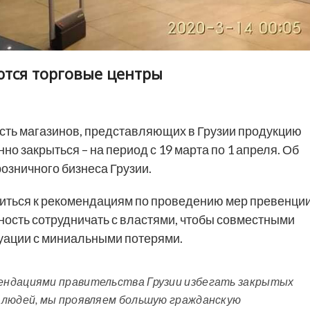
ются торговые центры
сть магазинов, представляющих в Грузии продукцию
о закрыться – на период с 19 марта по 1 апреля. Об
озничного бизнеса Грузии.
иться к рекомендациям по проведению мер превенци
ность сотрудничать с властями, чтобы совместными
уации с миниальными потерями.
ендациями правительства Грузии избегать закрытых
 людей, мы проявляем большую гражданскую