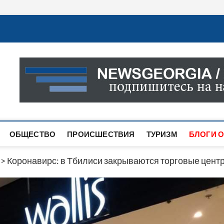
Новости Грузии
САМАЯ АКТУАЛЬНАЯ ИНФОРМАЦИЯ О СОБЫТИЯХ В 
САЙТЕ ВЫ НАЙДЕТЕ НОВОСТИ ПОЛИТИКИ, ЭКОНО
ДРУГОЕ.
ОБЩЕСТВО
ПРОИСШЕСТВИЯ
ТУРИЗМ
БЛОГИ О
>
Коронавирс: в Тбилиси закрываются торговые цен