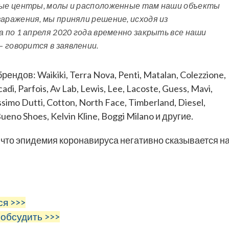
ые центры, молы и расположенные там наши объекты
ражения, мы приняли решение, исходя из
по 1 апреля 2020 года временно закрыть все наши
 говорится в заявлении.
ов: Waikiki, Terra Nova, Penti, Matalan, Colezzione,
cadi, Parfois, Av Lab, Lewis, Lee, Lacoste, Guess, Mavi,
assimo Dutti, Cotton, North Face, Timberland, Diesel,
Bueno Shoes, Kelvin Kline, Boggi Milano и другие.
 что эпидемия коронавируса негативно сказывается н
ся >>>
 обсудить >>>