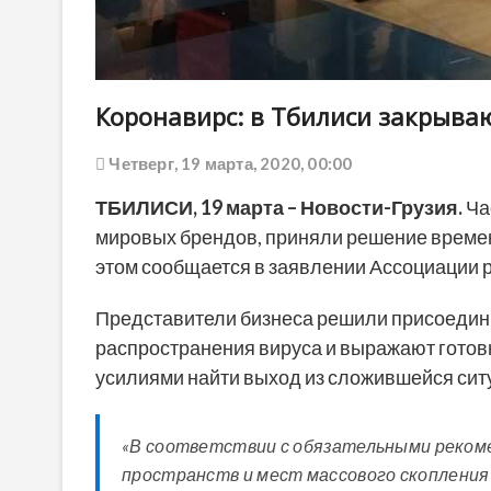
Коронавирс: в Тбилиси закрыва
Четверг, 19 марта, 2020, 00:00
ТБИЛИСИ,
19
марта – Новости-Грузия.
Ча
мировых брендов, приняли решение временн
этом сообщается в заявлении Ассоциации р
Представители бизнеса решили присоедин
распространения вируса и выражают готов
усилиями найти выход из сложившейся сит
«В соответствии с обязательными реком
пространств и мест массового скопления