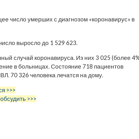
щее число умерших с диагнозом «коронавирус» в
число выросло до 1 529 623.
вный случай коронавируса. Из них 3 025 (более 4
ение в больницах. Состояние 718 пациентов
ВЛ. 70 326 человека лечатся на дому.
ся >>>
 обсудить >>>