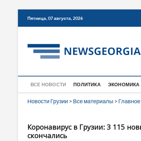
Skip
Пятница, 07 августа, 2026
to
content
ВСЕ НОВОСТИ
ПОЛИТИКА
ЭКОНОМИКА
Новости Грузии
>
Все материалы
>
Главное
Коронавирус в Грузии: 3 115 но
скончались