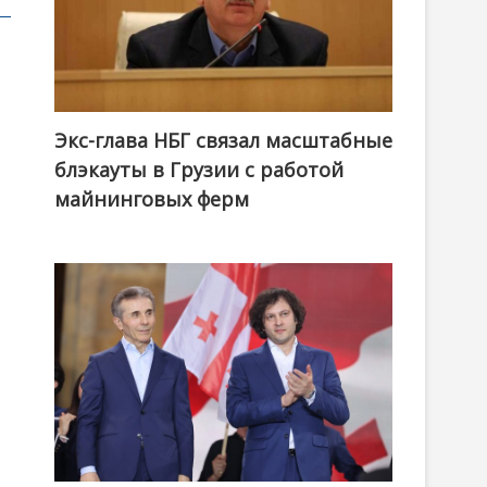
Экс-глава НБГ связал масштабные
блэкауты в Грузии с работой
майнинговых ферм