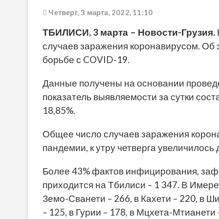
Четверг, 3 марта, 2022, 11:10
ТБИЛИСИ, 3 марта – Новости-Грузия.
случаев заражения коронавирусом. Об 
борьбе с COVID-19.
Данные получены на основании проведе
показатель выявляемости за сутки состав
18,85%.
Общее число случаев заражения корона
пандемии, к утру четверга увеличилось д
Более 43% фактов инфицирования, зафи
приходится на Тбилиси – 1 347. В Имер
Земо-Сванети – 266, в Кахети – 220, в Ш
– 125, в Гурии – 178, в Мцхета-Мтианети