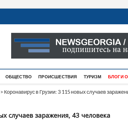
Новости Грузии
САМАЯ АКТУАЛЬНАЯ ИНФОРМАЦИЯ О СОБЫТИЯХ В 
САЙТЕ ВЫ НАЙДЕТЕ НОВОСТИ ПОЛИТИКИ, ЭКОНО
ДРУГОЕ.
ОБЩЕСТВО
ПРОИСШЕСТВИЯ
ТУРИЗМ
БЛОГИ О
>
Коронавирус в Грузии: 3 115 новых случаев заражен
вых случаев заражения, 43 человека