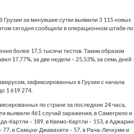
В Грузии за минувшие сутки выявили 3 115 новых
этом сегодня сообщили в операционном штабе по
ния более 17,5 тысячи тестов. Таким образом
ил 17,77%, за две недели – 25,53%, за семь дней 
вирусом, зафиксированных в Грузии с начала
о 1 619 274.
ксированных по стране за последние 24 часа,
ети выявили 461 случай заражения, в Самегрело и
ида-Картли – 189, в Квемо-Картли – 153, в Аджарии
 – 77, в Самцхе-Джавахети – 57, в Рача-Лечхуми и