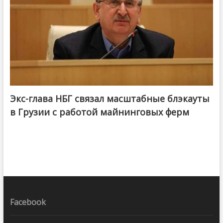
Экс-глава НБГ связал масштабные блэкауты
в Грузии с работой майнинговых ферм
Facebook