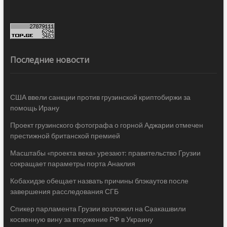
Последние новости
США ввели санкции против грузинской криптобиржи за
помощь Ирану
Проект грузинского фотографа о горной Аджарии отмечен
престижной британской премией
Масштабы «проекта века» урезают: правительство Грузии
сокращает параметры порта Анаклия
Кобахидзе обещает назвать причины блэкаутов после
завершения расследования СГБ
Спикер парламента Грузии возложил на Саакашвили
косвенную вину за вторжение РФ в Украину