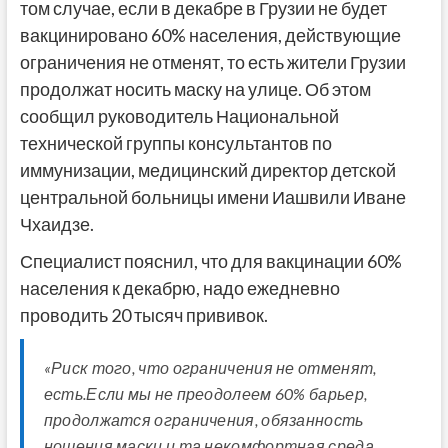
том случае, если в декабре в Грузии не будет
вакцинировано 60% населения, действующие
ограничения не отменят, то есть жители Грузии
продолжат носить маску на улице. Об этом
сообщил руководитель Национальной
технической группы консультантов по
иммунизации, медицинский директор детской
центральной больницы имени Иашвили Иване
Чхаидзе.
Специалист пояснил, что для вакцинации 60%
населения к декабрю, надо ежедневно
проводить 20 тысяч прививок.
«Риск того, что ограничения не отменят,
есть.Если мы не преодолеем 60% барьер,
продолжатся ограничения, обязанность
ношения маски и та некомфортная среда,