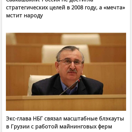
стратегических целей в 2008 году, а «мечта»
мстит народу
Экс-глава НБГ связал масштабные блэкауты
в Грузии с работой майнинговых ферм