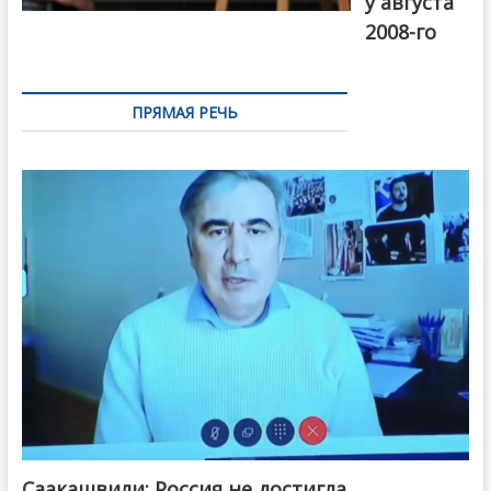
у августа
2008-го
ПРЯМАЯ РЕЧЬ
Саакашвили: Россия не достигла