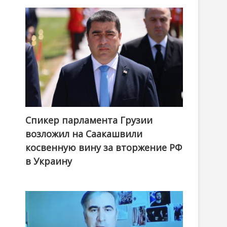
Спикер парламента Грузии
возложил на Саакашвили
косвенную вину за вторжение РФ
в Украину