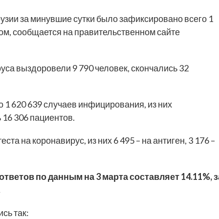
рузии за минувшие сутки было зафиксировано всего 1
ом, сообщается на правительственном сайте
руса выздоровели 9 790 человек, скончались 32
 1 620 639 случаев инфицирования, из них
 16 306 пациентов.
ста на коронавирус, из них 6 495 – на антиген, 3 176 –
ветов по данным на 3 марта составляет 14.11%, з
.
сь так: