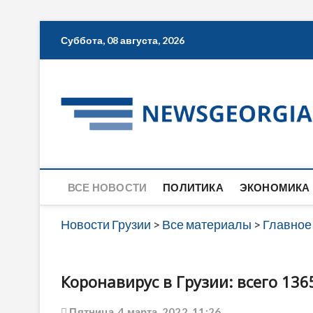
Skip
Суббота, 08 августа, 2026
to
content
ВСЕ НОВОСТИ
ПОЛИТИКА
ЭКОНОМИКА
Новости Грузии
>
Все материалы
>
Главное
Коронавирус в Грузии: всего 13
Пятница, 4 марта, 2022, 11:26