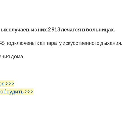
ых случаев, из них 2 913 лечатся в больницах.
245 подключены к аппарату искусственного дыхания.
ения дома.
ся >>>
 обсудить >>>