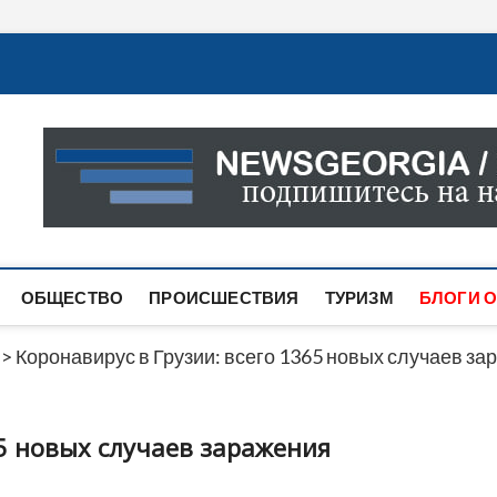
Новости Грузии
САМАЯ АКТУАЛЬНАЯ ИНФОРМАЦИЯ О СОБЫТИЯХ В 
САЙТЕ ВЫ НАЙДЕТЕ НОВОСТИ ПОЛИТИКИ, ЭКОНО
ДРУГОЕ.
ОБЩЕСТВО
ПРОИСШЕСТВИЯ
ТУРИЗМ
БЛОГИ О
>
Коронавирус в Грузии: всего 1365 новых случаев за
65 новых случаев заражения