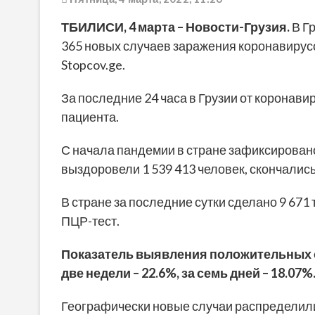
ТБИЛИСИ, 4 марта – Новости-Грузия.
В Г
365
новых случаев заражения коронавирус
Stopcov.ge.
За последние 24 часа в Грузии от коронави
пациента.
С начала пандемии в стране зафиксировано
выздоровели 1 539 413 человек, скончались
В стране за последние сутки сделано 9 671 те
ПЦР-тест.
Показатель выявления положительных от
две недели – 22.6%, за семь дней – 18.07%
Географически новые случаи распределили