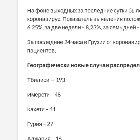
На фоне выходных за последние сутки было 
коронавирус. Показатель выявления полож
6,25%, за две недели – 8,23%, за семь дней –
За последние 24 часа в Грузии от коронави
пациентов,
Географически новые случаи распредел
Тбилиси — 193
Имерети – 48
Кахети – 41
Гурия – 27
Аджария – 16