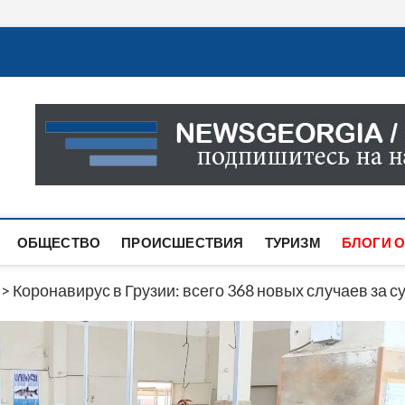
Новости Грузии
САМАЯ АКТУАЛЬНАЯ ИНФОРМАЦИЯ О СОБЫТИЯХ В 
САЙТЕ ВЫ НАЙДЕТЕ НОВОСТИ ПОЛИТИКИ, ЭКОНО
ДРУГОЕ.
ОБЩЕСТВО
ПРОИСШЕСТВИЯ
ТУРИЗМ
БЛОГИ О
>
Коронавирус в Грузии: всего 368 новых случаев за с