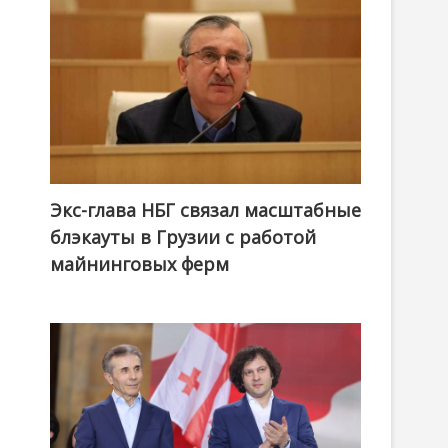
Экс-глава НБГ связал масштабные
блэкауты в Грузии с работой
майнинговых ферм