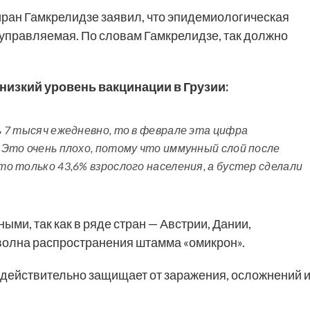
ран Гамкрелидзе заявил, что эпидемиологическая
 управляемая. По словам Гамкрелидзе, так должно
низкий уровень вакцинации в Грузии:
сь 7 тысяч ежедневно, то в феврале эта цифра
. Это очень плохо, потому что иммунный слой после
ито только 43,6% взрослого населения, а бустер сделали
ыми, так как в ряде стран — Австрии, Дании,
волна распространения штамма «омикрон».
р действительно защищает от заражения, осложнений 