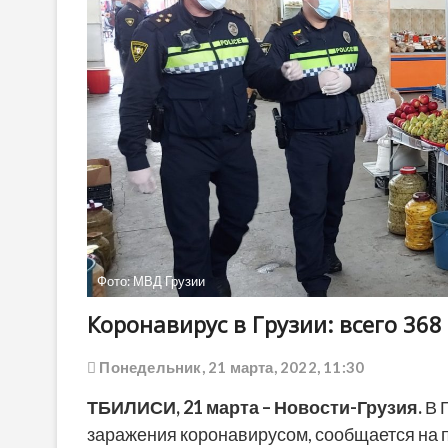
Фото: МВД Грузии
Коронавирус в Грузии: всего 368
Понедельник, 21 марта, 2022, 11:30
ТБИЛИСИ, 21 марта – Новости-Грузия.
В 
заражения коронавирусом, сообщается на п