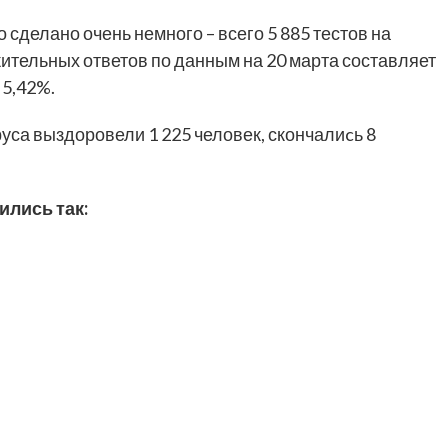
сделано очень немного – всего 5 885 тестов на
ительных ответов по данным на 20 марта составляет
 5,42%.
руса выздоровели 1 225 человек, скончалиcь 8
ились так: