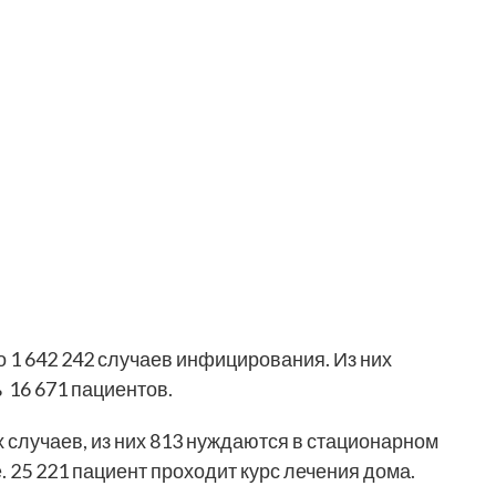
 1 642 242 случаев инфицирования. Из них
 16 671 пациентов.
 случаев, из них 813 нуждаются в стационарном
 25 221 пациент проходит курс лечения дома.