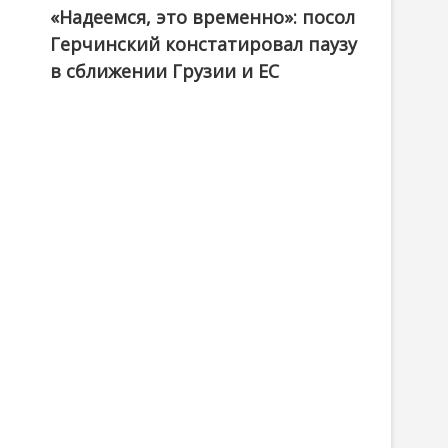
«Надеемся, это временно»: посол
Герчинский констатировал паузу
в сближении Грузии и ЕС
и