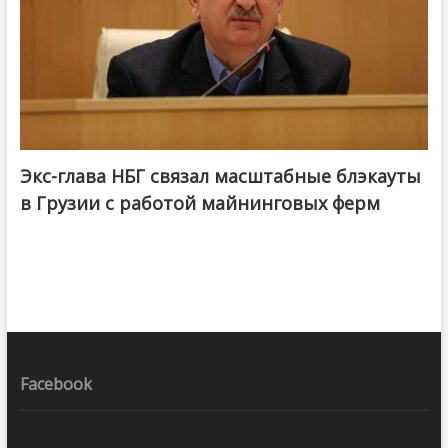
Экс-глава НБГ связал масштабные блэкауты
в Грузии с работой майнинговых ферм
Facebook