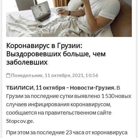
ДРУГОЕ
Фото: ABC Action News
Коронавирус в Грузии:
Выздоровевших больше, чем
заболевших
Понедельник, 11 октября, 2021, 10:56
ТБИЛИСИ,
11 октября
– Новости-Грузия.
В
Грузии за последние сутки выявлено 1 530 новых
случаев инфицирования коронавирусом,
сообщается на правительственном сайте
Stopcov.ge.
При этом за последние 23 часа от коронавируса