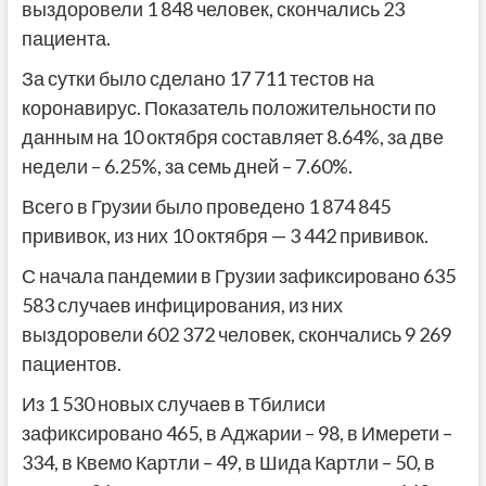
выздоровели 1 848 человек, скончались 23
пациента.
За сутки было сделано 17 711 тестов на
коронавирус. Показатель положительности по
данным на 10 октября составляет 8.64%, за две
недели – 6.25%, за семь дней – 7.60%.
Всего в Грузии было проведено 1 874 845
прививок, из них 10 октября — 3 442 прививок.
С начала пандемии в Грузии зафиксировано 635
583 случаев инфицирования, из них
выздоровели 602 372 человек, скончались 9 269
пациентов.
Из 1 530 новых случаев в Тбилиси
зафиксировано 465, в Аджарии – 98, в Имерети –
334, в Квемо Картли – 49, в Шида Картли – 50, в