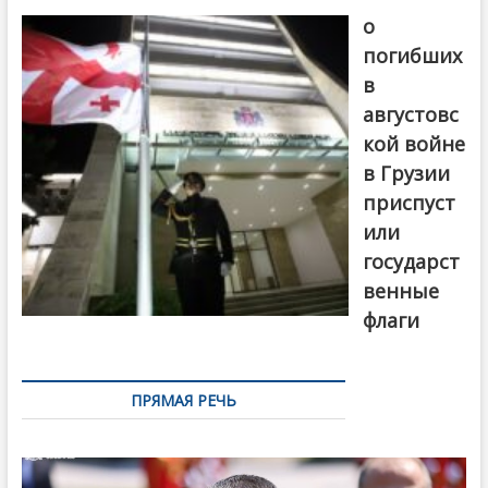
о
погибших
в
августовс
кой войне
в Грузии
приспуст
или
государст
венные
флаги
ПРЯМАЯ РЕЧЬ