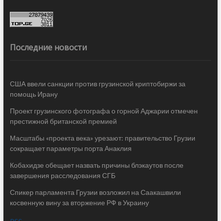
Последние новости
США ввели санкции против грузинской криптобиржи за
помощь Ирану
Проект грузинского фотографа о горной Аджарии отмечен
престижной британской премией
Масштабы «проекта века» урезают: правительство Грузии
сокращает параметры порта Анаклия
Кобахидзе обещает назвать причины блэкаутов после
завершения расследования СГБ
Спикер парламента Грузии возложил на Саакашвили
косвенную вину за вторжение РФ в Украину