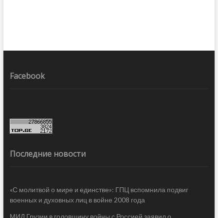
Facebook
Последние новости
«С молитвой о мире и единстве»: ГПЦ вспомнила подвиг
военных и духовных лиц в войне 2008 года
МИД Грузии в годовщину войны с Россией заявил о