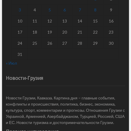
3
4
5
6
7
8
9
10
11
12
13
14
15
16
17
18
19
20
21
22
23
24
25
26
27
28
29
30
31
« Июл
Новости-Грузия
Новости Грузии, Кавказа. Картина дня – главные события,
конфликты и происшествия, политика, бизнес, экономика,
культура, спорт, комментарии и прогнозы. Отношения Грузии с
Украиной, Арменией, Азербайджаном, Турцией, Россией, США
и ЕС. Новости туризма и достопримечательности Грузии.