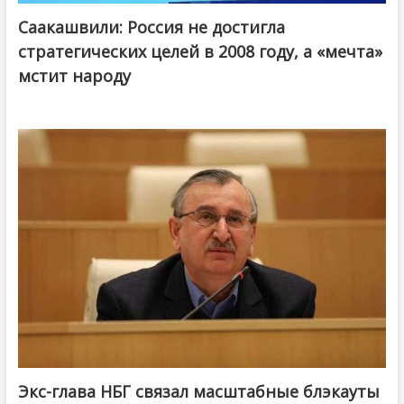
Саакашвили: Россия не достигла
стратегических целей в 2008 году, а «мечта»
мстит народу
Экс-глава НБГ связал масштабные блэкауты