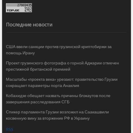
Последние новости
США ввели санкции против грузинской криптобиржи за
помощь Ирану
Проект грузинского фотографа о горной Аджарии отмечен
престижной британской премией
Масштабы «проекта века» урезают: правительство Грузии
сокращает параметры порта Анаклия
Кобахидзе обещает назвать причины блэкаутов после
завершения расследования СГБ
Спикер парламента Грузии возложил на Саакашвили
косвенную вину за вторжение РФ в Украину
RSS