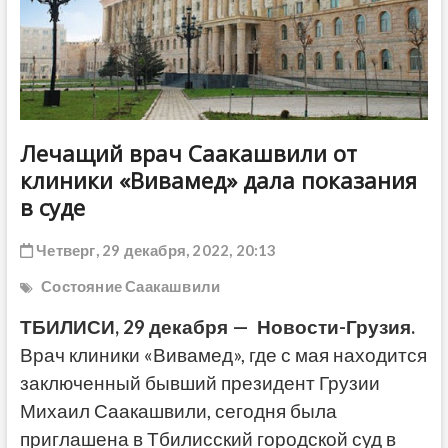
ДРУГОЕ
Лечащий врач Саакашвили от
клиники «Вивамед» дала показания
в суде
Четверг, 29 декабря, 2022, 20:13
Состояние Саакашвили
ТБИЛИСИ, 29 декабря — Новости-Грузия.
Врач клиники «Вивамед», где с мая находится
заключенный бывший президент Грузии
Михаил Саакашвили, сегодня была
приглашена в Тбилисский городской суд в