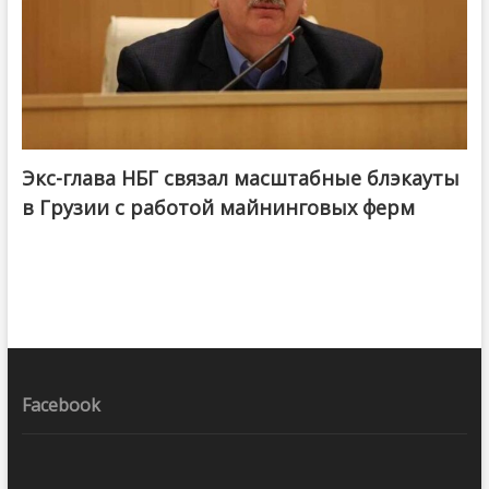
Экс-глава НБГ связал масштабные блэкауты
в Грузии с работой майнинговых ферм
Facebook