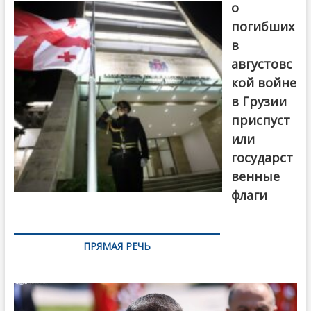
о
погибших
в
августовс
кой войне
в Грузии
приспуст
или
государст
венные
флаги
ПРЯМАЯ РЕЧЬ