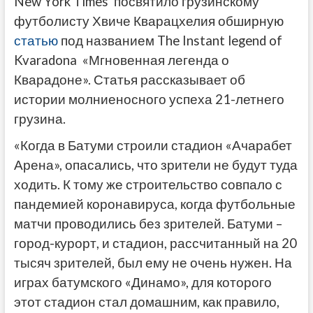
New York Times посвятило грузинскому
футболисту Хвиче Кварацхелия обширную
статью
под названием The Instant legend of
Kvaradona «Мгновенная легенда о
Кварадоне». Статья рассказывает об
истории молниеносного успеха 21-летнего
грузина.
«Когда в Батуми строили стадион «Ачарабет
Арена», опасались, что зрители не будут туда
ходить. К тому же строительство совпало с
пандемией коронавируса, когда футбольные
матчи проводились без зрителей. Батуми –
город-курорт, и стадион, рассчитанный на 20
тысяч зрителей, был ему не очень нужен. На
играх батумского «Динамо», для которого
этот стадион стал домашним, как правило,