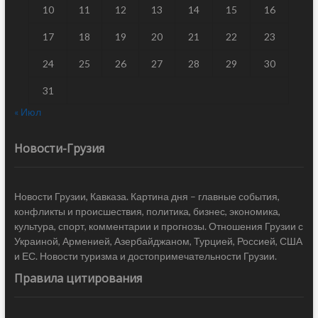
10
11
12
13
14
15
16
17
18
19
20
21
22
23
24
25
26
27
28
29
30
31
« Июл
Новости-Грузия
Новости Грузии, Кавказа. Картина дня – главные события,
конфликты и происшествия, политика, бизнес, экономика,
культура, спорт, комментарии и прогнозы. Отношения Грузии с
Украиной, Арменией, Азербайджаном, Турцией, Россией, США
и ЕС. Новости туризма и достопримечательности Грузии.
Правила цитирования