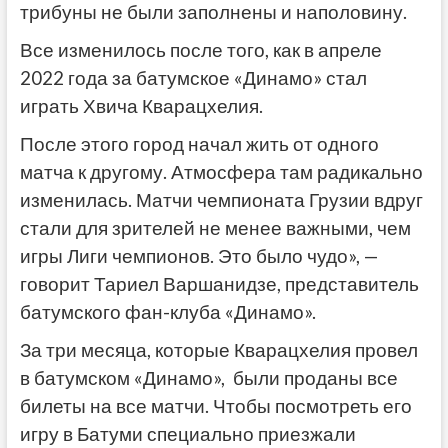
трибуны не были заполнены и наполовину.
Все изменилось после того, как в апреле
2022 года за батумское «Динамо» стал
играть Хвича Кварацхелия.
После этого город начал жить от одного
матча к другому. Атмосфера там радикально
изменилась. Матчи чемпионата Грузии вдруг
стали для зрителей не менее важными, чем
игры Лиги чемпионов. Это было чудо», —
говорит Тариел Варшанидзе, представитель
батумского фан-клуба «Динамо».
За три месяца, которые Кварацхелия провел
в батумском «Динамо», были проданы все
билеты на все матчи. Чтобы посмотреть его
игру в Батуми специально приезжали