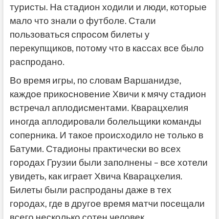
туристы. На стадион ходили и люди, которые
мало что знали о футболе. Стали
пользоваться спросом билеты у
перекупщиков, потому что в кассах все было
распродано.
Во время игры, по словам Варшанидзе,
каждое прикосновение Хвичи к мячу стадион
встречал аплодисментами. Кварацхелия
иногда аплодировали болельщики команды
соперника. И такое происходило не только в
Батуми. Стадионы практически во всех
городах Грузии были заполнены – все хотели
увидеть, как играет Хвича Кварацхелия.
Билеты были распроданы даже в тех
городах, где в другое время матчи посещали
всего несколько сотен человек.