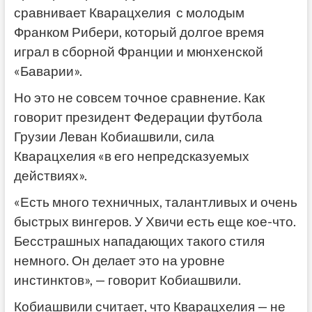
сравнивает Кварацхелия с молодым
Франком Рибери, который долгое время
играл в сборной Франции и мюнхенской
«Баварии».
Но это не совсем точное сравнение. Как
говорит президент Федерации футбола
Грузии Леван Кобиашвили, сила
Кварацхелия «в его непредсказуемых
действиях».
«Есть много техничных, талантливых и очень
быстрых вингеров. У Хвичи есть еще кое-что.
Бесстрашных нападающих такого стиля
немного. Он делает это на уровне
инстинктов», — говорит Кобиашвили.
Кобиашвили считает, что Кварацхелия — не