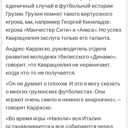
единичный случай в футбольной истории
Грузии. Грузия помнит такого виртуозного
игрока, как, например Георгий Кинкладзе,
игрока «Манчестер Сити» и «Аякса». Но успех
Кварацхелия заслуга только его таланта.
Андрес Карраско, руководитель отдела
развития молодежи тбилисского «Динамо»,
говорит, что Кварацхелия не нервничает,
когда что-то не получается.
«Он не думает о плохом. И это я могу сказать
о многих грузинских футболистах. Они
играют очень смело и немного анархично», —
говорит Карраско.
«Во время игры «Наполи» вся Италия
останавливается и все собираются перед