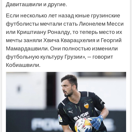
Давиташвили и другие.
Если несколько лет назад юные грузинские
футболисты мечтали стать Лионелем Месси
или Криштиану Роналду, то теперь место их
мечты заняли Хвича Кварацхелия и Георгий
Мамардашвили. Они полностью изменили
футбольную культуру Грузии», — говорит
Кобиашвили.