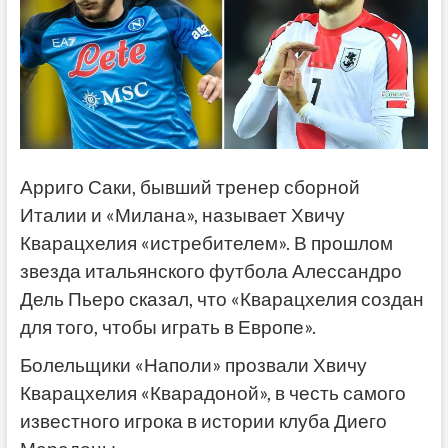
Арриго Саки, бывший тренер сборной
Италии и «Милана», называет Хвичу
Кварацхелия «истребителем». В прошлом
звезда итальянского футбола Алессандро
Дель Пьеро сказал, что «Кварацхелия создан
для того, чтобы играть в Европе».
Болельщики «Наполи» прозвали Хвичу
Кварацхелия «Кварадоной», в честь самого
известного игрока в истории клуба Диего