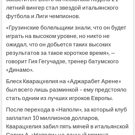
летний вингер стал звездой итальянского
футбола и Лиги чемпионов.
«Грузинские болельщики знали, что он будет
играть на высоком уровне, но никто не
ожидал, что он добьется таких высоких
результатов за такое короткое время», —
говорит Гия Гегучадзе, тренер батумского
«Динамо».
Блеск Кварацхелия на «Аджарабет Арене»
был всего лишь разминкой – ему предстояло
стать одним из лучших игроков Европы.
После перехода в «Наполи», за который клуб
заплатил 10 миллионов долларов,
Кварацхелия забил пять мячей в итальянской
Серии А. «Наполи» на данный момент