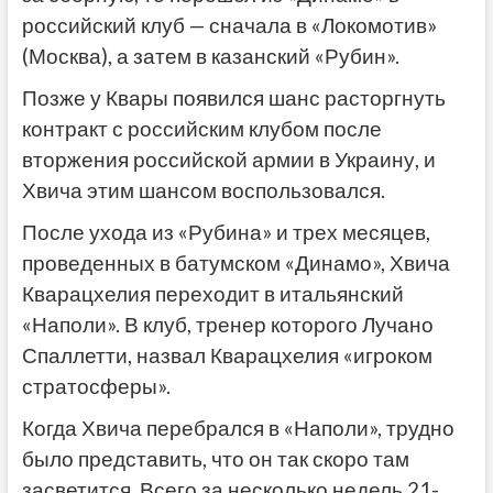
российский клуб — сначала в «Локомотив»
(Москва), а затем в казанский «Рубин».
Позже у Квары появился шанс расторгнуть
контракт с российским клубом после
вторжения российской армии в Украину, и
Хвича этим шансом воспользовался.
После ухода из «Рубина» и трех месяцев,
проведенных в батумском «Динамо», Хвича
Кварацхелия переходит в итальянский
«Наполи». В клуб, тренер которого Лучано
Спаллетти, назвал Кварацхелия «игроком
стратосферы».
Когда Хвича перебрался в «Наполи», трудно
было представить, что он так скоро там
засветится. Всего за несколько недель 21-