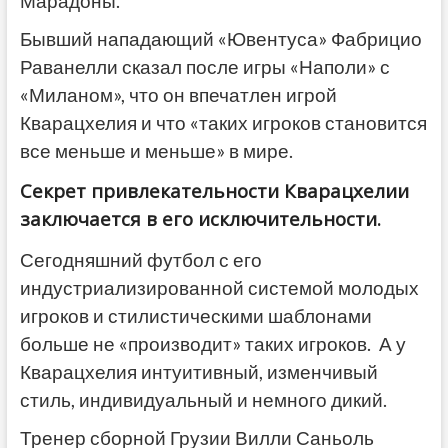
Марадоны.
Бывший нападающий «Ювентуса» Фабрицио
Раванелли сказал после игры «Наполи» с
«Миланом», что он впечатлен игрой
Кварацхелия и что «таких игроков становится
все меньше и меньше» в мире.
Секрет привлекательности Кварацхелии
заключается в его исключительности.
Сегодняшний футбол с его
индустриализированной системой молодых
игроков и стилистическими шаблонами
больше не «производит» таких игроков. А у
Кварацхелия интуитивный, изменчивый
стиль, индивидуальный и немного дикий.
Тренер сборной Грузии Вилли Саньоль