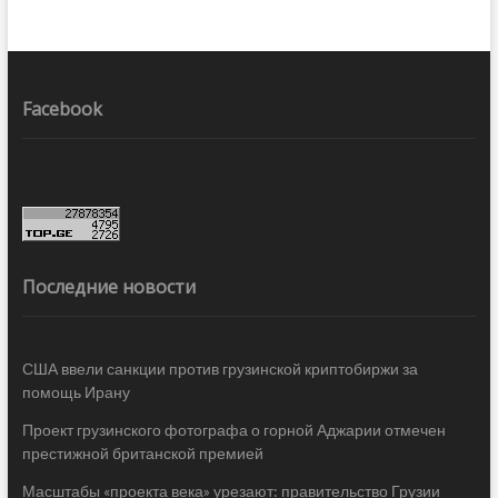
Facebook
Последние новости
США ввели санкции против грузинской криптобиржи за
помощь Ирану
Проект грузинского фотографа о горной Аджарии отмечен
престижной британской премией
Масштабы «проекта века» урезают: правительство Грузии