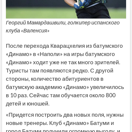
Георгий Мамардашвили, голкипер испанского
клуба «Валенсия»
После перехода Кварацхелия из батумского
«Динамо» в «Наполи» на игры батумского
«Динамо» ходит уже не так много зрителей.
Туристы там появляются редко. С другой
стороны, количество абитуриентов в
батумскую академию «Динамо» увеличилось
в 10 раз. Сейчас там обучается около 800
детей и юношей.
«Придется построить два новых поля, нужны
новые тренеры. Клуб «Динамо» Батуми и
город Батуми получили огромную выгоду, и