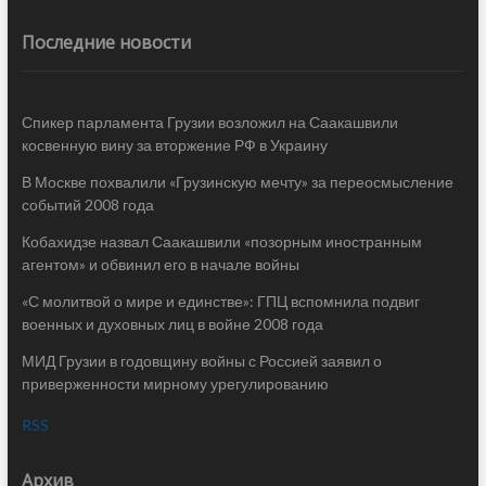
Последние новости
Спикер парламента Грузии возложил на Саакашвили
косвенную вину за вторжение РФ в Украину
В Москве похвалили «Грузинскую мечту» за переосмысление
событий 2008 года
Кобахидзе назвал Саакашвили «позорным иностранным
агентом» и обвинил его в начале войны
«С молитвой о мире и единстве»: ГПЦ вспомнила подвиг
военных и духовных лиц в войне 2008 года
МИД Грузии в годовщину войны с Россией заявил о
приверженности мирному урегулированию
RSS
Архив