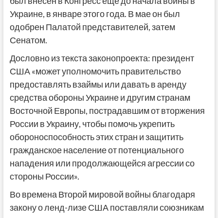
был внесен в Конгресс еще до начала войны в
Украине, в январе этого года. В мае он был
одобрен Палатой представителей, затем
Сенатом.
Дословно из текста законопроекта: президент
США «может уполномочить правительство
предоставлять взаймы или давать в аренду
средства обороны Украине и другим странам
Восточной Европы, пострадавшим от вторжения
России в Украину, чтобы помочь укрепить
обороноспособность этих стран и защитить
гражданское население от потенциального
нападения или продолжающейся агрессии со
стороны России».
Во времена Второй мировой войны благодаря
закону о ленд-лизе США поставляли союзникам