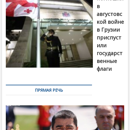
в
августовс
кой войне
в Грузии
приспуст
или
государст
венные
флаги
ПРЯМАЯ РЕЧЬ