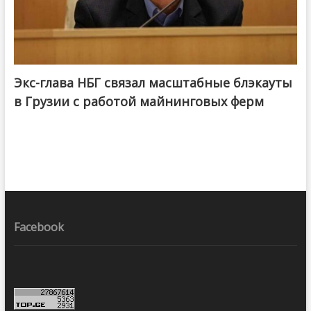
Экс-глава НБГ связал масштабные блэкауты
в Грузии с работой майнинговых ферм
Facebook