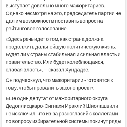
выступает довольно много мажоритариев.
Однако несмотря на это, председатель партии не
дал им возможностм поставить вопрос на
рейтинговое голосование.
«Здесь речь идет о том, как страна должна
продолжить дальнейшую политическую жизнь.
Будет ли у страны стабильная и сильная власть и
правительство. Или будет колеблющаяся,
слабая власть», — сказал Хундадзе.
Он подчеркнул, что мажоритарии «готовятся к
тому, чтобы провалить законопроект».
Еще один депутат от мажоритарного округа
Дедоплисцкаро-Сигнахи Ираклий Шиолашвили
не исключил, что из-за разногласий с коллегами
по вопросу избирательной системы покинут ряды