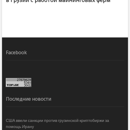
Facebook
Последние новости
США ввели санкции против грузинской криптобиржи за
помощь Ирану