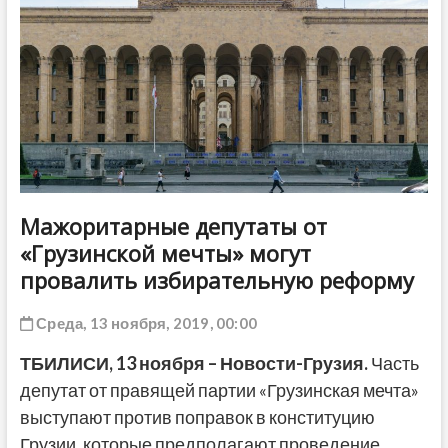
ДРУГОЕ
Мажоритарные депутаты от
«Грузинской мечты» могут
провалить избирательную реформу
Среда, 13 ноября, 2019, 00:00
ТБИЛИСИ,
13 ноября
–
Новости-Грузия
.
Часть
депутат от правящей партии «Грузинская мечта»
выступают против поправок в конституцию
Грузии, которые предполагают проведение