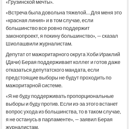
«Грузинской мечты».
«Встреча была довольна тяжелой… Для меня это
«красная линия» и в том случае, если
большинство все ровно поддержит
законопроект, я покину большинство», — сказал
Шиолашвили журналистам.
Депутат от мажоритарного округа Хоби Ираклий
(Дачи) Берая поддерживает коллег и готов даже
отказаться депутатского мандата, если
предстоящие выборы не будут проходить по
мажоритарной системе.
«Я не буду поддерживать пропорциональные
выборы и буду против. Если из-за этого встанет
вопрос ухода из большинства, то в таком случае,
я не останусь в парламенте», — заявил Берая
журналистам.