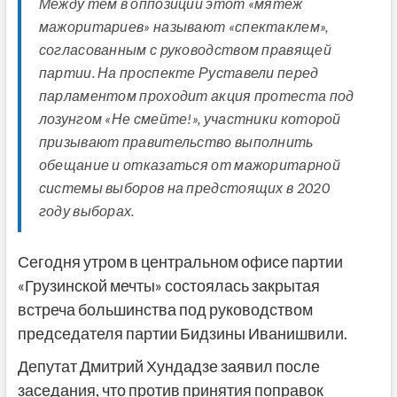
Между тем в оппозиции этот «мятеж
мажоритариев» называют «спектаклем»,
согласованным с руководством правящей
партии. На проспекте Руставели перед
парламентом проходит акция протеста под
лозунгом «Не смейте!», участники которой
призывают правительство выполнить
обещание и отказаться от мажоритарной
системы выборов на предстоящих в 2020
году выборах.
Сегодня утром в центральном офисе партии
«Грузинской мечты» состоялась закрытая
встреча большинства под руководством
председателя партии Бидзины Иванишвили.
Депутат Дмитрий Хундадзе заявил после
заседания, что против принятия поправок