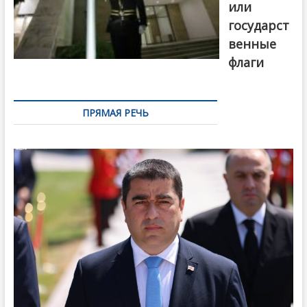
или
государст
венные
флаги
ПРЯМАЯ РЕЧЬ