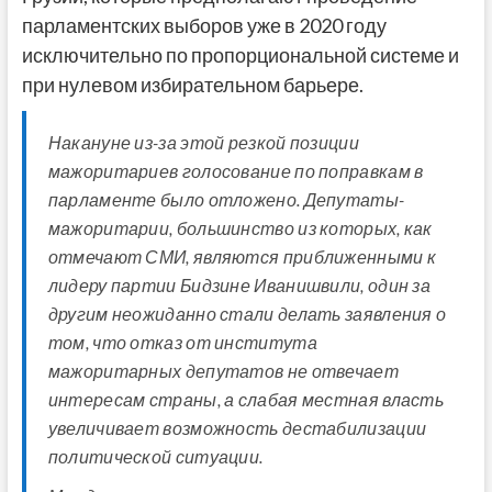
парламентских выборов уже в 2020 году
исключительно по пропорциональной системе и
при нулевом избирательном барьере.
Накануне из-за этой резкой позиции
мажоритариев голосование по поправкам в
парламенте было отложено. Депутаты-
мажоритарии, большинство из которых, как
отмечают СМИ, являются приближенными к
лидеру партии Бидзине Иванишвили, один за
другим неожиданно стали делать заявления о
том, что отказ от института
мажоритарных депутатов не отвечает
интересам страны, а слабая местная власть
увеличивает возможность дестабилизации
политической ситуации.