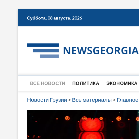
Skip
Суббота, 08 августа, 2026
to
content
ВСЕ НОВОСТИ
ПОЛИТИКА
ЭКОНОМИКА
Новости Грузии
>
Все материалы
>
Главное