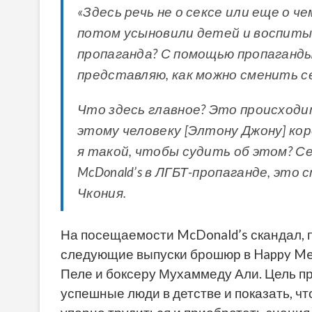
«Здесь речь не о сексе или еще о ч
потом усыновили детей и воспитыв
пропаганда? С помощью пропаганды
представляю, как можно сменить с
Ч
то здесь главное? Это происходи
этому человеку [Элтону Джону] ко
я такой, чтобы судить об этом? С
McDonald’s в ЛГБТ-пропаганде, это
Чкония.
На посещаемости McDonald’s скандал, п
следующие выпуски брошюр в Happy Mea
Пеле и боксеру Мухаммеду Али. Цель пр
успешные люди в детстве и показать, чт