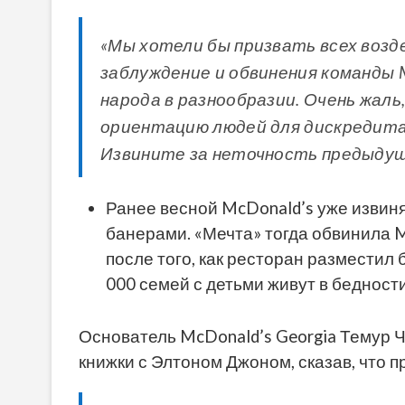
«Мы хотели бы призвать всех воз
заблуждение и обвинения команды M
народа в разнообразии. Очень жаль
ориентацию людей для дискредита
Извините за неточность предыдущ
Ранее весной McDonald’s уже извин
банерами. «Мечта» тогда обвинила
после того, как ресторан разместил
000 семей с детьми живут в бедност
Основатель McDonald’s Georgia Темур 
книжки с Элтоном Джоном, сказав, что