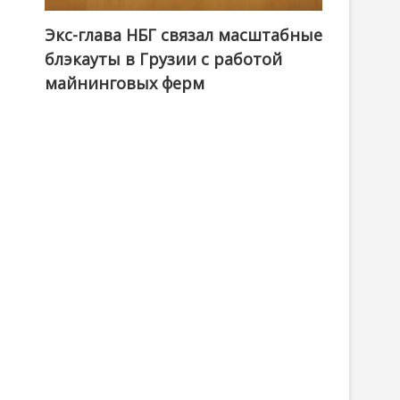
Экс-глава НБГ связал масштабные
блэкауты в Грузии с работой
майнинговых ферм