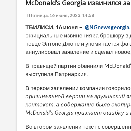
McDonald’s Georgia извинился з
Пятница, 16 июня, 2023, 14:58
ТБИЛИСИ, 16 июня –
@NGnewsgeorgia
официальные извинения за брошюру в д
певце Элтоне Джоне и упоминается факт
аннулировал заявление и сделал новое,
В правящей партии обвинили McDonald’
выступила Патриархия.
В первом заявлении компании говорилос
оригинальной версии на грузинский 
контекст, а содержание было скопиро
McDonald’s Georgia признает ошибку
Во втором заявлении текст с совершен