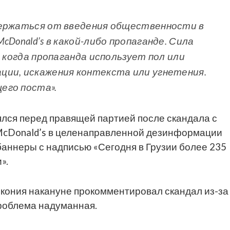
держаться от введения общественности в
cDonald’s в какой-либо пропаганде. Сила
, когда пропаганда использует пол или
ции, искажения контекста или угнетения.
его поста».
ялся перед правящей партией после скандала с
 McDonald’s в целенаправленной дезинформации
 баннеры с надписью «Сегодня в Грузии более 235
и».
Чкония накануне прокомментировал скандал из-за
 проблема надуманная.