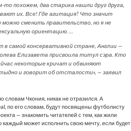
ем-то похожем, два старика нашли друг друга,
ают их. Все! Где агитация? Что значит
 можно сменить правительство, но я не
ексуальную ориентацию. …
т в самой консервативной стране, Англии —
ролева Елизавета присвоила титул сэра. Кто
ейчас некоторые кричат и обвиняют
 стыдно и говорит об отсталости», — заявил
о словам Чкония, никак не отразился. А
l, по его словам, будут посвящены футболисту
оекта — знакомить читателей с тем, как жили
о каждый может исполнить свою мечту, если будет