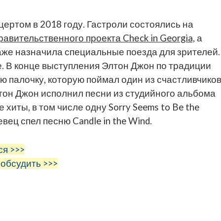
.
цертом в 2018 году. Гастроли состоялись на
равительственного проекта Chеck in Georgia,
а
даже назначила специальные поезда для зрителей
. В конце выступления Элтон Джон по традиции
ю палочку, которую поймал один из счастливчиков
он Джон исполнил песни из студийного альбома
е хиты, в том числе одну Sorry Seems to Be the
вец спел песню Candle in the Wind.
ся >>>
 обсудить >>>