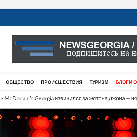
Новости Грузии
САМАЯ АКТУАЛЬНАЯ ИНФОРМАЦИЯ О СОБЫТИЯХ В 
САЙТЕ ВЫ НАЙДЕТЕ НОВОСТИ ПОЛИТИКИ, ЭКОНО
ДРУГОЕ.
ОБЩЕСТВО
ПРОИСШЕСТВИЯ
ТУРИЗМ
БЛОГИ О
>
McDonald’s Georgia извинился за Элтона Джона — н