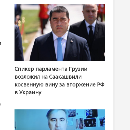
я
Спикер парламента Грузии
возложил на Саакашвили
косвенную вину за вторжение РФ
в Украину
о