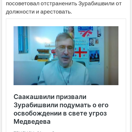
посоветовал отстраненить Зурабишвили от
должности и арестовать.