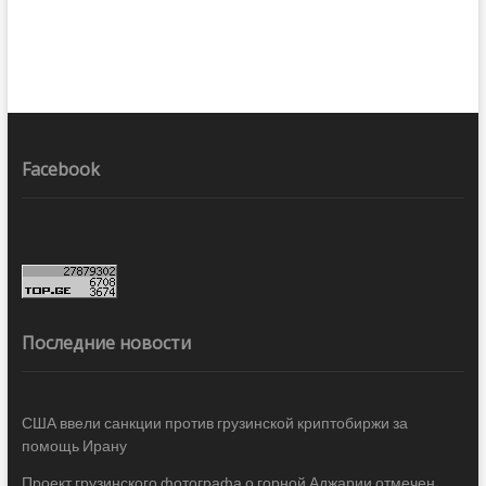
Facebook
Последние новости
США ввели санкции против грузинской криптобиржи за
помощь Ирану
Проект грузинского фотографа о горной Аджарии отмечен