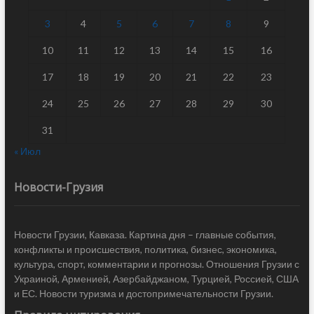
3
4
5
6
7
8
9
10
11
12
13
14
15
16
17
18
19
20
21
22
23
24
25
26
27
28
29
30
31
« Июл
Новости-Грузия
Новости Грузии, Кавказа. Картина дня – главные события,
конфликты и происшествия, политика, бизнес, экономика,
культура, спорт, комментарии и прогнозы. Отношения Грузии с
Украиной, Арменией, Азербайджаном, Турцией, Россией, США
и ЕС. Новости туризма и достопримечательности Грузии.