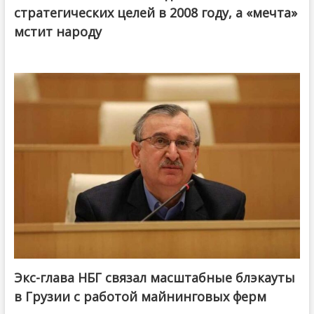
стратегических целей в 2008 году, а «мечта»
мстит народу
Экс-глава НБГ связал масштабные блэкауты
в Грузии с работой майнинговых ферм