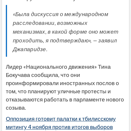
«Была дискуссия о международном
расследовании, возможных
механизмах, в какой форме оно может
проходить, я подтверждаю», — заявил
Джапаридзе.
Лидер «Национального движения» Тина
Бокучава сообщила, что они
проинформировали иностранных послов о
том, что планируют уличные протесты и
отказываются работать в парламенте нового
созыва.
Оппозиция готовит палатки к тбилисскому
митингу 4 ноября против итогов выборов