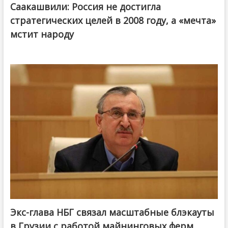
Саакашвили: Россия не достигла
стратегических целей в 2008 году, а «мечта»
мстит народу
Экс-глава НБГ связал масштабные блэкауты
в Грузии с работой майнинговых ферм