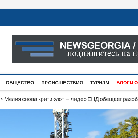
Новости Грузии
САМАЯ АКТУАЛЬНАЯ ИНФОРМАЦИЯ О СОБЫТИЯХ В 
САЙТЕ ВЫ НАЙДЕТЕ НОВОСТИ ПОЛИТИКИ, ЭКОНО
ДРУГОЕ.
ОБЩЕСТВО
ПРОИСШЕСТВИЯ
ТУРИЗМ
БЛОГИ О
>
Мелия снова критикуют — лидер ЕНД обещает разоб