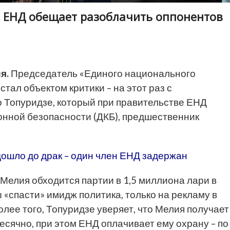
 ЕНД обещает разоблачить оппонентов
я.
Председатель «Единого национального
тал объектом критики – на этот раз с
о Топуридзе, который при правительстве ЕНД
онной безопасности (ДКБ), предшественник
ошло до драк – один член ЕНД задержан
 Мелия обходится партии в 1,5 миллиона лари в
 «спасти» имидж политика, только на рекламу в
лее того, Топуридзе уверяет, что Мелия получает
есячно, при этом ЕНД оплачивает ему охрану – по