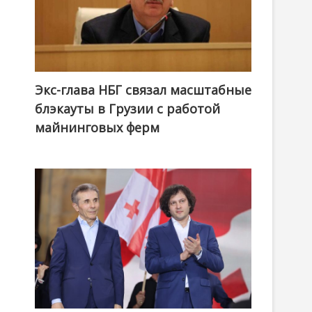
Экс-глава НБГ связал масштабные
блэкауты в Грузии с работой
майнинговых ферм