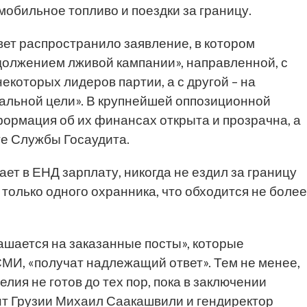
мобильное топливо и поездки за границу.
ет распространило заявление, в котором
олжением лживой кампании», направленной, с
екоторых лидеров партии, а с другой – на
альной цели». В крупнейшей оппозиционной
формация об их финансах открыта и прозрачна, а
е Службы Госаудита.
ает в ЕНД зарплату, никогда не ездил за границу
 только одного охранника, что обходится не более
лашается на заказанные посты», которые
И, «получат надлежащий ответ». Тем не менее,
лия не готов до тех пор, пока в заключении
нт Грузии Михаил Саакашвили и гендиректор