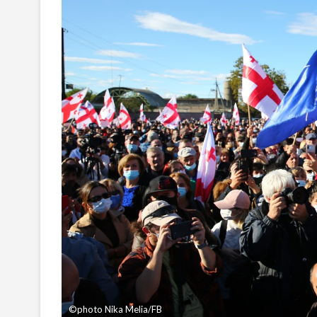
©photo Nika Melia/FB