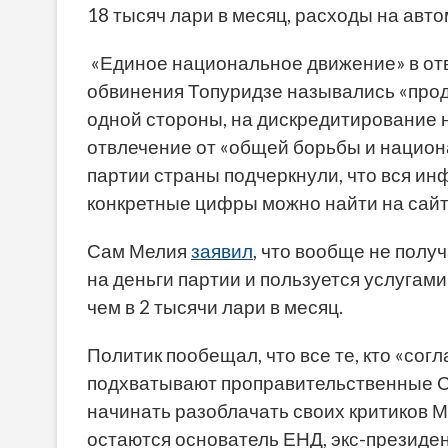
18 тысяч лари в месяц, расходы на авто
«Единое национальное движение» в отв
обвинения Топуридзе назывались «прод
одной стороны, на дискредитирование н
отвлечение от «общей борьбы и национ
партии страны подчеркнули, что вся ин
конкретные цифры можно найти на сайт
Сам Мелия
заявил
, что вообще не получ
на деньги партии и пользуется услугами
чем в 2 тысячи лари в месяц.
Политик пообещал, что все те, кто «сог
подхватывают проправительственные СМ
начинать разоблачать своих критиков Ме
остаются основатель ЕНД, экс-президе