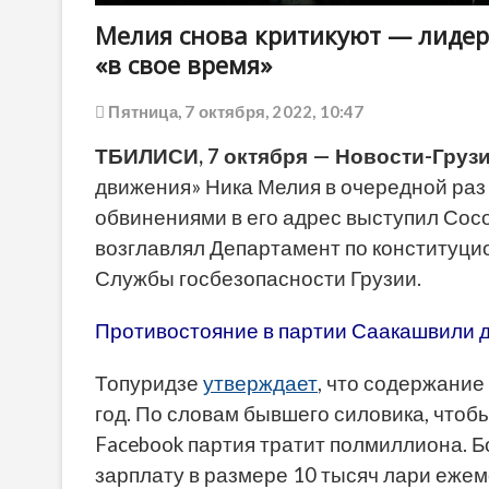
Мелия снова критикуют — лидер
«в свое время»
Пятница, 7 октября, 2022, 10:47
ТБИЛИСИ, 7 октября — Новости-Грузи
движения» Ника Мелия в очередной раз с
обвинениями в его адрес выступил Сос
возглавлял Департамент по конституци
Службы госбезопасности Грузии.
Противостояние в партии Саакашвили д
Топуридзе
утверждает
, что содержание
год. По словам бывшего силовика, чтобы
Facebook партия тратит полмиллиона. Бо
зарплату в размере 10 тысяч лари ежем