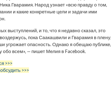
ика Гварамия. Народ узнает «всю правду о том,
пании и какие конкретные цели и задачи ими
он.
 выступлений, и то, что я недавно сказал, это
 воздержусь, пока Саакашвили и Гварамия в плену
ши угрожает опасность. Однако я обещаю публике
у обо всем», — пишет Мелия в Facebook.
ся >>>
 обсудить >>>