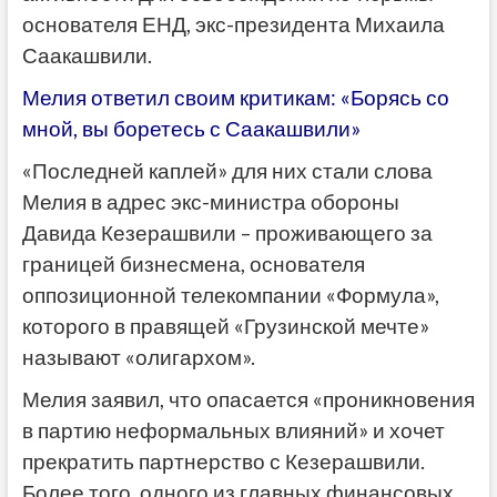
основателя ЕНД, экс-президента Михаила
Саакашвили.
Мелия ответил своим критикам: «Борясь со
мной, вы боретесь с Саакашвили»
«Последней каплей» для них стали слова
Мелия в адрес экс-министра обороны
Давида Кезерашвили – проживающего за
границей бизнесмена, основателя
оппозиционной телекомпании «Формула»,
которого в правящей «Грузинской мечте»
называют «олигархом».
Мелия заявил, что опасается «проникновения
в партию неформальных влияний» и хочет
прекратить партнерство с Кезерашвили.
Более того, одного из главных финансовых