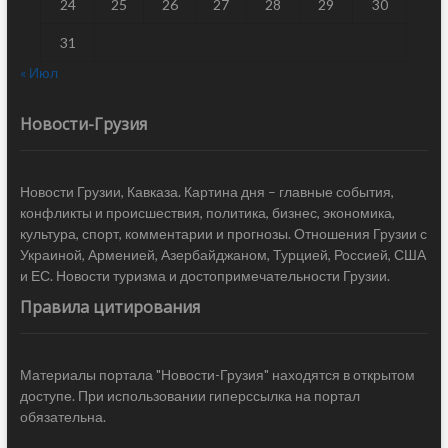
24
25
26
27
28
29
30
31
« Июл
Новости-Грузия
Новости Грузии, Кавказа. Картина дня – главные события,
конфликты и происшествия, политика, бизнес, экономика,
культура, спорт, комментарии и прогнозы. Отношения Грузии с
Украиной, Арменией, Азербайджаном, Турцией, Россией, США
и ЕС. Новости туризма и достопримечательности Грузии.
Правила цитирования
Материалы портала "Новости-Грузия" находятся в открытом
доступе. При использовании гиперссылка на портал
обязательна.