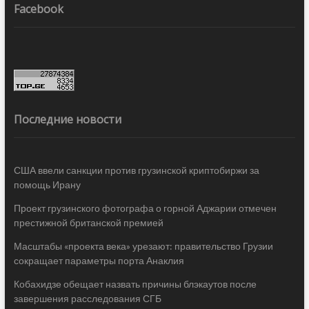
Facebook
Последние новости
США ввели санкции против грузинской криптобиржи за
помощь Ирану
Проект грузинского фотографа о горной Аджарии отмечен
престижной британской премией
Масштабы «проекта века» урезают: правительство Грузии
сокращает параметры порта Анаклия
Кобахидзе обещает назвать причины блэкаутов после
завершения расследования СГБ