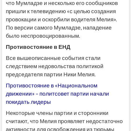
что Мумладзе и несколько его сообщников
пришли к телевидению «с целью создания
провокации и оскорбили водителя Мелия».
По версии самого Мумладзе, нападение
было неспровоцированным.
Противостояние в ЕНД
Все вышеописанные события стали
следствием недовольства политикой
председателя партии Ники Мелия.
Противостояние в «Национальном
движении» – политсовет партии начали
покидать лидеры
Некоторые члены партии и сторонники
считают, что Мелия проявляет недостаточно
активности для освобождения из тюрьмы