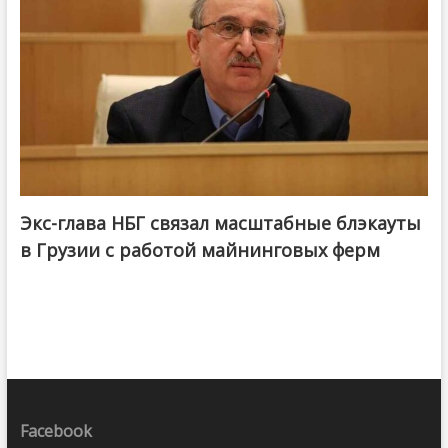
Экс-глава НБГ связал масштабные блэкауты
в Грузии с работой майнинговых ферм
Facebook