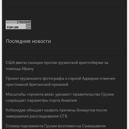
Последние новости
США ввели санкции против грузинской криптобиржи за
помощь Ирану
Проект грузинского фотографа о горной Аджарии отмечен
престижной британской премией
Масштабы «проекта века» урезают: правительство Грузии
сокращает параметры порта Анаклия
Кобахидзе обещает назвать причины блэкаутов после
завершения расследования СГБ
Спикер парламента Грузии возложил на Саакашвили