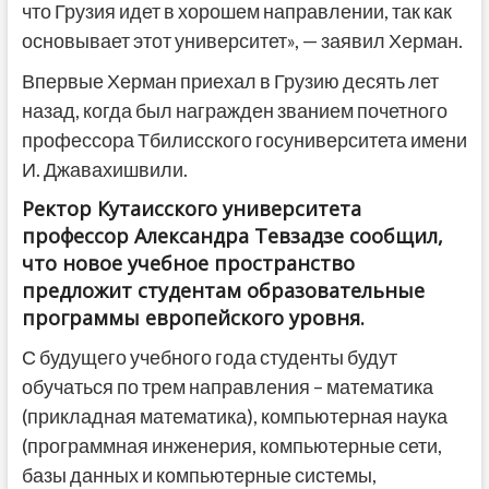
что Грузия идет в хорошем направлении, так как
основывает этот университет», — заявил Херман.
Впервые Херман приехал в Грузию десять лет
назад, когда был награжден званием почетного
профессора Тбилисского госуниверситета имени
И. Джавахишвили.
Ректор Кутаисского университета
профессор Александра Тевзадзе сообщил,
что новое учебное пространство
предложит студентам образовательные
программы европейского уровня.
С будущего учебного года студенты будут
обучаться по трем направления – математика
(прикладная математика), компьютерная наука
(программная инженерия, компьютерные сети,
базы данных и компьютерные системы,