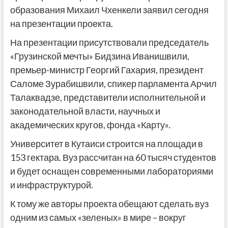
образования Михаил Чхенкели заявил сегодня
на презентации проекта.
На презентации присутствовали председатель
«Грузинской мечты» Бидзина Иванишвили,
премьер-министр Георгий Гахария, президент
Саломе Зурабишвили, спикер парламента Арчил
Талаквадзе, представители исполнительной и
законодательной власти, научных и
академических кругов, фонда «Карту».
Университет в Кутаиси строится на площади в
153 гектара. Вуз рассчитан на 60 тысяч студентов
и будет оснащен современными лабораториями
и инфраструктурой.
К тому же авторы проекта обещают сделать вуз
одним из самых «зеленых» в мире – вокруг