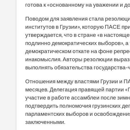
готова к «основанному на уважении и д
Поводом для заявления стала резолюц
институтов в Грузии», которую ПАСЕ при
утверждается, что в стране «в настоящ
подлинно демократических выборов», а
демократическом откате на фоне репре
инакомыслия. Авторы резолюции выраз
выполнять обязательства государства-
Отношения между властями Грузии и П
месяцев. Делегация правящей партии «
участие в работе ассамблеи после зимн
подтвердить полномочия грузинских де
парламентских выборов и освобождения
заключенными.