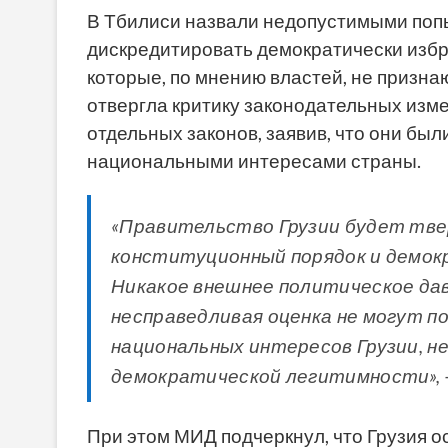
В Тбилиси назвали недопустимыми попы
дискредитировать демократически избр
которые, по мнению властей, не призна
отвергла критику законодательных изм
отдельных законов, заявив, что они был
национальными интересами страны.
«Правительство Грузии будет тв
конституционный порядок и демокр
Никакое внешнее политическое да
несправедливая оценка не могут п
национальных интересов Грузии, н
демократической легитимности», —
При этом МИД подчеркнул, что Грузия 