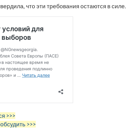
ердила, что эти требования остаются в силе.
ся >>>
 обсудить >>>