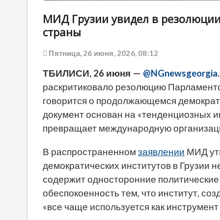
МИД Грузии увидел в резолюции
страны
Пятница, 26 июня, 2026, 08:12
ТБИЛИСИ, 26 июня —
@NGnewsgeorgia
.
раскритиковало резолюцию Парламентс
говорится о продолжающемся демократич
документ основан на «тенденциозных и
превращает международную организаци
В распространенном
заявлении
МИД утв
демократических институтов в Грузии н
содержит односторонние политические
обеспокоенность тем, что институт, со
«все чаще используется как инструмент