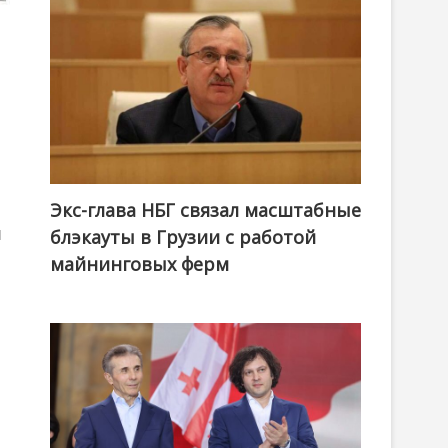
Экс-глава НБГ связал масштабные
и
блэкауты в Грузии с работой
майнинговых ферм