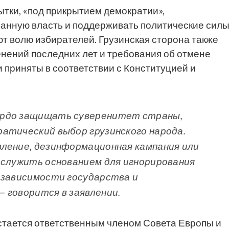
тки, «под прикрытием демократии»,
анную власть и поддерживать политические силы
ют волю избирателей. Грузинская сторона также
енений последних лет и требования об отмене
и приняты в соответствии с Конституцией и
ердо защищать суверенитет страны,
атический выбор грузинского народа.
вление, дезинформационная кампания или
ослужить основанием для игнорирования
езависимости государства и
 говорится в заявлении.
остается ответственным членом Совета Европы и