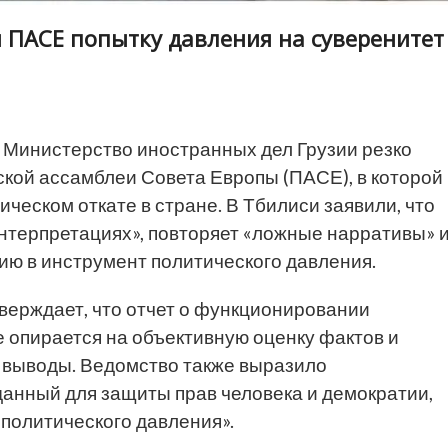
 ПАСЕ попытку давления на суверенитет
Министерство иностранных дел Грузии резко
кой ассамблеи Совета Европы (ПАСЕ), в которой
еском откате в стране. В Тбилиси заявили, что
нтерпретациях», повторяет «ложные нарративы» 
ю в инструмент политического давления.
ерждает, что отчет о функционировании
е опирается на объективную оценку фактов и
 выводы. Ведомство также выразило
зданный для защиты прав человека и демократии,
 политического давления».