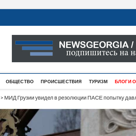
Новости Грузии
САМАЯ АКТУАЛЬНАЯ ИНФОРМАЦИЯ О СОБЫТИЯХ В 
САЙТЕ ВЫ НАЙДЕТЕ НОВОСТИ ПОЛИТИКИ, ЭКОНО
ДРУГОЕ.
ОБЩЕСТВО
ПРОИСШЕСТВИЯ
ТУРИЗМ
БЛОГИ О
>
МИД Грузии увидел в резолюции ПАСЕ попытку давл