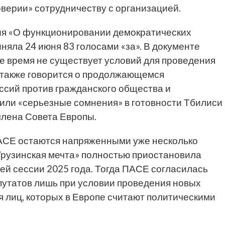
оверии» сотрудничеству с организацией.
ия «О функционировании демократических
няла 24 июня 83 голосами «за». В документе
ее время не существует условий для проведения
 также говорится о продолжающемся
ссий против гражданского общества и
или «серьезные сомнения» в готовности Тбилиси
члена Совета Европы.
АСЕ остаются напряженными уже несколько
Грузинская мечта» полностью приостановила
ей сессии 2025 года. Тогда ПАСЕ согласилась
путатов лишь при условии проведения новых
 лиц, которых в Европе считают политическими