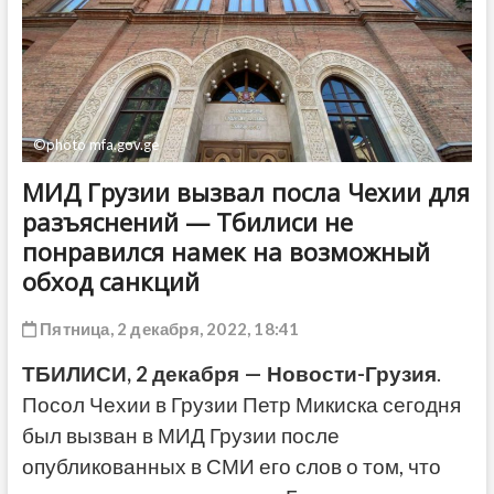
ДРУГОЕ
©photo mfa.gov.ge
МИД Грузии вызвал посла Чехии для
разъяснений — Тбилиси не
понравился намек на возможный
обход санкций
Пятница, 2 декабря, 2022, 18:41
ТБИЛИСИ, 2 декабря — Новости-Грузия
.
Посол Чехии в Грузии Петр Микиска сегодня
был вызван в МИД Грузии после
опубликованных в СМИ его слов о том, что