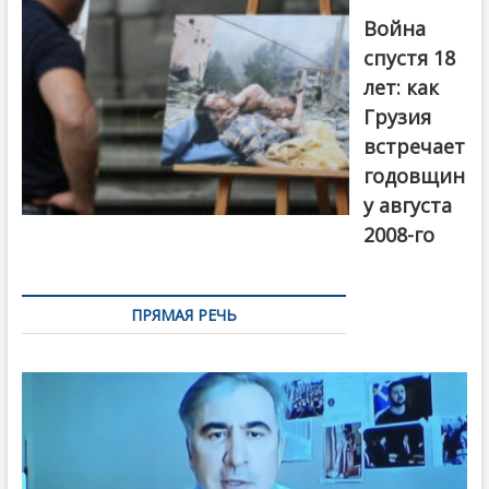
года. Фото:
Война
Первый канал
спустя 18
лет: как
Грузия
встречает
годовщин
у августа
2008-го
ПРЯМАЯ РЕЧЬ