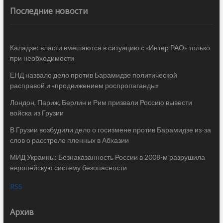
Последние новости
Каладзе: власти вмешаются в ситуацию с «Интер РАО» только
при необходимости
ЕНД назвало дело против Барамидзе политической
расправой и «продвижением роспропаганды»
Лондон, Париж, Берлин и Рим призвали Россию вывести
войска из Грузии
В Грузии возбудили дело о госизмене против Барамидзе из-за
слов о расстреле пленных в Абхазии
МИД Украины: Безнаказанность России в 2008-м разрушила
европейскую систему безопасности
RSS
Архив