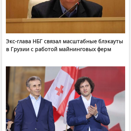
Экс-глава НБГ связал масштабные блэкауты
в Грузии с работой майнинговых ферм