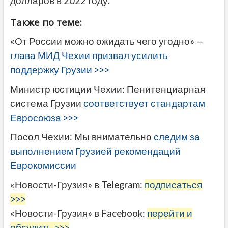
долларов в 2022 году.
Также по теме:
«От России можно ожидать чего угодно» —
глава МИД Чехии призвал усилить
поддержку Грузии >>>
Министр юстиции Чехии: Пенитенциарная
система Грузии
соответствует стандартам
Евросоюза >>>
Посол Чехии: Мы внимательно
следим за
выполнением Грузией рекомендаций
Еврокомиссии
«Новости-Грузия» в Telegram:
подписаться
>>>
«Новости-Грузия» в Facebook:
перейти и
обсудить >>>