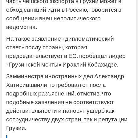
часть чешского экспорта в Грузии может в
обход санкций идти в Россию, говорится в
сообщении внешнеполитического
ведомства.
На такое заявление «дипломатический
ответ» послу страны, которая
председательствует в ЕС, пообещал лидер
«Грузинской мечты» Ираклий Кобахидзе.
Замминистра иностранных дел Александр
Хвтисиашвили потребовал от посла
подробных разъяснений, отметив, что
подобные заявления не соответствуют
действительности и наносят ущерб как
сотрудничеству двух стран, так и репутации
Грузии.