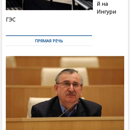
й на
Ингури
ГЭС
ПРЯМАЯ РЕЧЬ