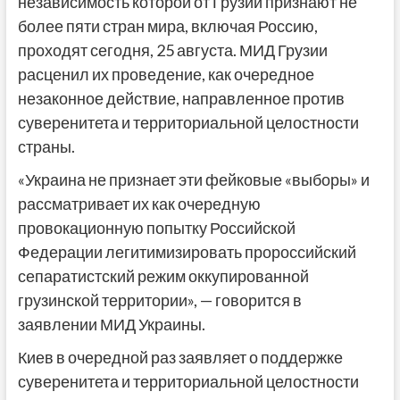
независимость которой от Грузии признают не
более пяти стран мира, включая Россию,
проходят сегодня, 25 августа. МИД Грузии
расценил их проведение, как очередное
незаконное действие, направленное против
суверенитета и территориальной целостности
страны.
«Украина не признает эти фейковые «выборы» и
рассматривает их как очередную
провокационную попытку Российской
Федерации легитимизировать пророссийский
сепаратистский режим оккупированной
грузинской территории», — говорится в
заявлении МИД Украины.
Киев в очередной раз заявляет о поддержке
суверенитета и территориальной целостности