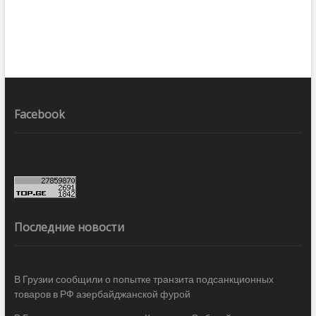
Facebook
Последние новости
В Грузии сообщили о попытке транзита подсанкционных
товаров в РФ азербайджанской фурой