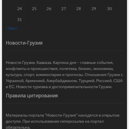
24
25
26
27
28
29
30
31
« Июл
Новости-Грузия
Новости Грузии, Кавказа. Картина дня – главные события,
конфликты и происшествия, политика, бизнес, экономика,
культура, спорт, комментарии и прогнозы. Отношения Грузии с
Украиной, Арменией, Азербайджаном, Турцией, Россией, США
и ЕС. Новости туризма и достопримечательности Грузии.
Правила цитирования
Материалы портала "Новости-Грузия" находятся в открытом
доступе. При использовании гиперссылка на портал
обязательна.