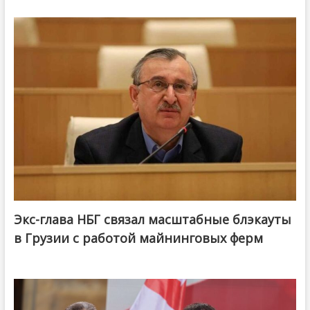
Экс-глава НБГ связал масштабные блэкауты
в Грузии с работой майнинговых ферм