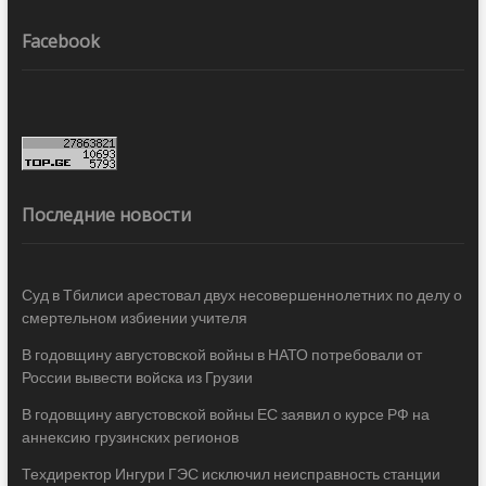
Facebook
Последние новости
Суд в Тбилиси арестовал двух несовершеннолетних по делу о
смертельном избиении учителя
В годовщину августовской войны в НАТО потребовали от
России вывести войска из Грузии
В годовщину августовской войны ЕС заявил о курсе РФ на
аннексию грузинских регионов
Техдиректор Ингури ГЭС исключил неисправность станции