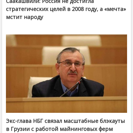
Саакашвили: Россия не достигла
стратегических целей в 2008 году, а «мечта»
мстит народу
Экс-глава НБГ связал масштабные блэкауты
в Грузии с работой майнинговых ферм