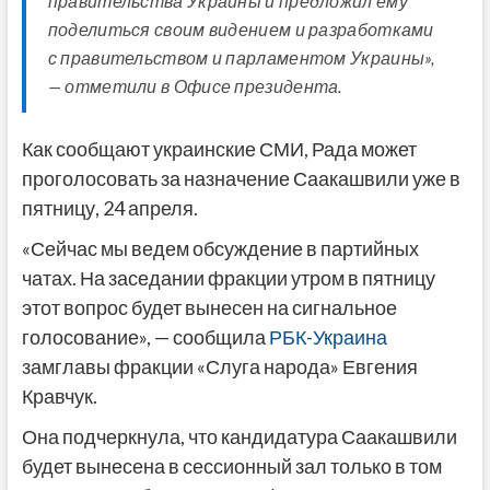
правительства Украины и предложил ему
поделиться своим видением и разработками
с правительством и парламентом Украины»,
— отметили в Офисе президента.
Как сообщают украинские СМИ, Рада может
проголосовать за назначение Саакашвили уже в
пятницу, 24 апреля.
«Сейчас мы ведем обсуждение в партийных
чатах. На заседании фракции утром в пятницу
этот вопрос будет вынесен на сигнальное
голосование», — сообщила
РБК-Украина
замглавы фракции «Слуга народа» Евгения
Кравчук.
Она подчеркнула, что кандидатура Саакашвили
будет вынесена в сессионный зал только в том