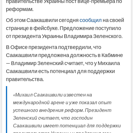
правительстве Украины пост вице-премьера по
реформам.
Об этом Саакашвили сегодня
сообщил
на своей
странице в фейсбуке. Предложение поступило
от президента Украины Владимира Зеленского.
В Офисе президента подтвердили, что
Саакашвили предложена должность в Кабмине
— Владимир Зеленский считает, что у Михаила
Саакашвили есть потенциал для поддержки
правительства.
«Михаил Саакашвили известен на
международной арене и уже показал опыт
успешного внедрения реформ. Президент
Зеленский считает, что господин
Саакашвили имеет потенциал для поддержки