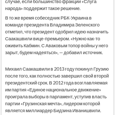
случае, если большинство фракции «Слуга
народа» поддержит такое решение.
В то же время собеседник РБК-Украина в
команде президента Владимира Зеленского
отметил, что президент одобрил идею назначить
Саакашвили вице-премьером. «Нужно как-то
оживить Кабмин. С Аваковым топор войны у него
зарыт, будем надеяться», — добавил источник.
Михаил Саакашвили в 2013 году покинул Грузию
после того, как полностью завершил свой второй
президентский срок. В 2012 года возглавляемая
им партия «Единое национальное движение»
проиграла выборы в парламент, уступив власть
партии «Грузинская мечта», лидером которой
является миллиардер Бидзина Иванишвили.