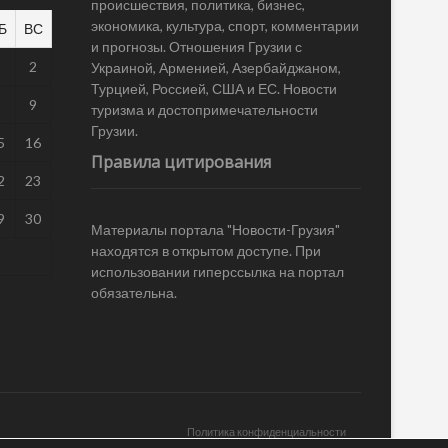
происшествия, политика, бизнес,
экономика, культура, спорт, комментарии
Б
ВС
и прогнозы. Отношения Грузии с
1
2
Украиной, Арменией, Азербайджаном,
Турцией, Россией, США и ЕС. Новости
8
9
туризма и достопримечательности
Грузии.
5
16
Правила цитирования
2
23
9
30
Материалы портала "Новости-Грузия"
находятся в открытом доступе. При
использовании гиперссылка на портал
обязательна.
Политика конфиденциальности