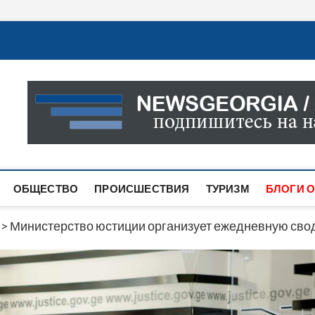
Новости Грузии
САМАЯ АКТУАЛЬНАЯ ИНФОРМАЦИЯ О СОБЫТИЯХ В 
САЙТЕ ВЫ НАЙДЕТЕ НОВОСТИ ПОЛИТИКИ, ЭКОНО
ДРУГОЕ.
ОБЩЕСТВО
ПРОИСШЕСТВИЯ
ТУРИЗМ
БЛОГИ О
>
Министерство юстиции организует ежедневную сво