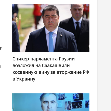
ти
Спикер парламента Грузии
возложил на Саакашвили
и
косвенную вину за вторжение РФ
в Украину