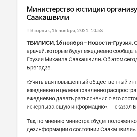
Министерство юстиции организу
Саакашвили
Вторник, 16 ноября, 2021, 10:58
ТБИЛИСИ,
16 ноября
– Новости-Грузия.
С
врачей, которые будут ежедневно сообщать
Грузии Михаила Саакашвили. Об этом сего
Брегадзе.
«Учитывая повышенный общественный интер
ежедневно и целенаправленно распростран
ежедневно давать разъяснения о его сост
исчерпывающую информацию», — сказал Б
Так, по мнению министра «будет положен 
дезинформации о состоянии Саакашвили».