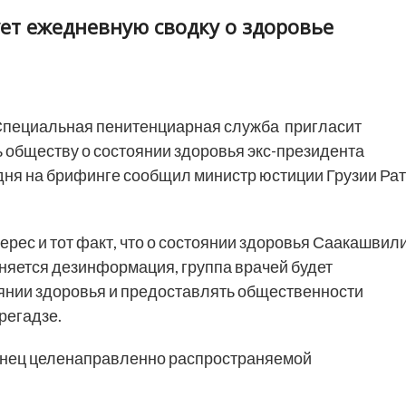
ет ежедневную сводку о здоровье
пециальная пенитенциарная служба пригласит
 обществу о состоянии здоровья экс-президента
дня на брифинге сообщил министр юстиции Грузии Ра
ес и тот факт, что о состоянии здоровья Саакашвил
яется дезинформация, группа врачей будет
оянии здоровья и предоставлять общественности
регадзе.
конец целенаправленно распространяемой