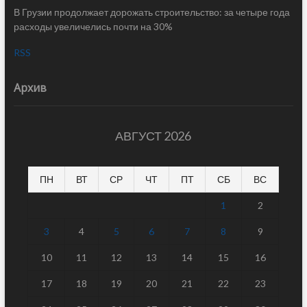
В Грузии продолжает дорожать строительство: за четыре года
расходы увеличелись почти на 30%
RSS
Архив
АВГУСТ 2026
ПН
ВТ
СР
ЧТ
ПТ
СБ
ВС
1
2
3
4
5
6
7
8
9
10
11
12
13
14
15
16
17
18
19
20
21
22
23