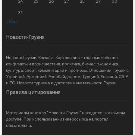
24
25
26
27
28
29
30
31
« Июл
Новости-Грузия
Новости Грузии, Кавказа. Картина дня – главные события,
конфликты и происшествия, политика, бизнес, экономика,
культура, спорт, комментарии и прогнозы. Отношения Грузии с
Украиной, Арменией, Азербайджаном, Турцией, Россией, США
и ЕС. Новости туризма и достопримечательности Грузии.
Правила цитирования
Материалы портала "Новости-Грузия" находятся в открытом
доступе. При использовании гиперссылка на портал
обязательна.