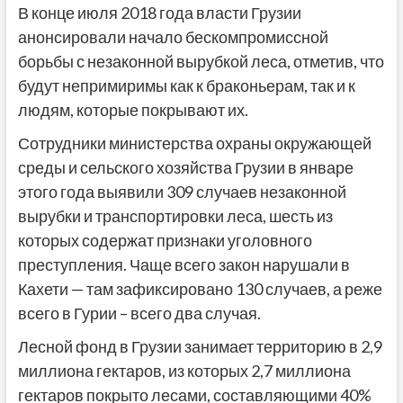
В конце июля 2018 года власти Грузии
анонсировали начало бескомпромиссной
борьбы с незаконной вырубкой леса, отметив, что
будут непримиримы как к браконьерам, так и к
людям, которые покрывают их.
Сотрудники министерства охраны окружающей
среды и сельского хозяйства Грузии в январе
этого года выявили 309 случаев незаконной
вырубки и транспортировки леса, шесть из
которых содержат признаки уголовного
преступления. Чаще всего закон нарушали в
Кахети — там зафиксировано 130 случаев, а реже
всего в Гурии – всего два случая.
Лесной фонд в Грузии занимает территорию в 2,9
миллиона гектаров, из которых 2,7 миллиона
гектаров покрыто лесами, составляющими 40%