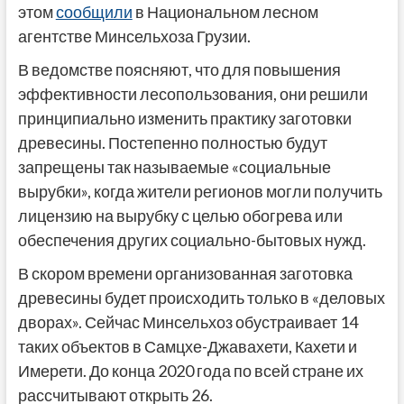
этом
сообщили
в Национальном лесном
агентстве Минсельхоза Грузии.
В ведомстве поясняют, что для повышения
эффективности лесопользования, они решили
принципиально изменить практику заготовки
древесины. Постепенно полностью будут
запрещены так называемые «социальные
вырубки», когда жители регионов могли получить
лицензию на вырубку с целью обогрева или
обеспечения других социально-бытовых нужд.
В скором времени организованная заготовка
древесины будет происходить только в «деловых
дворах». Сейчас Минсельхоз обустраивает 14
таких объектов в Самцхе-Джавахети, Кахети и
Имерети. До конца 2020 года по всей стране их
рассчитывают открыть 26.