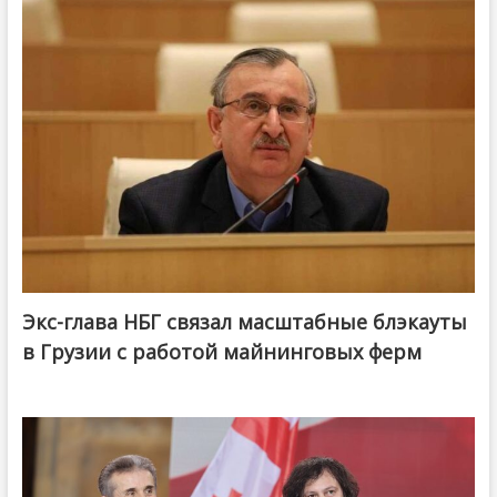
Экс-глава НБГ связал масштабные блэкауты
в Грузии с работой майнинговых ферм