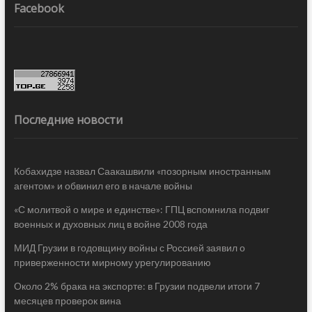
Facebook
Последние новости
Кобахидзе назвал Саакашвили «позорным иностранным
агентом» и обвинил его в начале войны
«С молитвой о мире и единстве»: ГПЦ вспомнила подвиг
военных и духовных лиц в войне 2008 года
МИД Грузии в годовщину войны с Россией заявил о
приверженности мирному урегулированию
Около 2% брака на экспорте: в Грузии подвели итоги 7
месяцев проверок вина