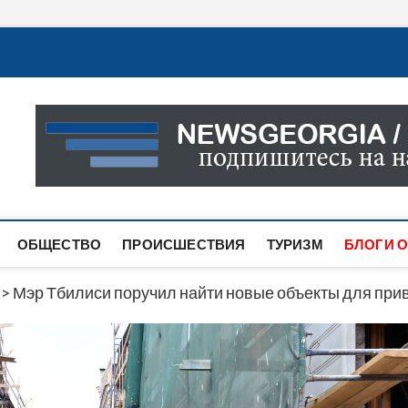
Новости Грузии
САМАЯ АКТУАЛЬНАЯ ИНФОРМАЦИЯ О СОБЫТИЯХ В 
САЙТЕ ВЫ НАЙДЕТЕ НОВОСТИ ПОЛИТИКИ, ЭКОНО
ДРУГОЕ.
ОБЩЕСТВО
ПРОИСШЕСТВИЯ
ТУРИЗМ
БЛОГИ О
>
Мэр Тбилиси поручил найти новые объекты для при