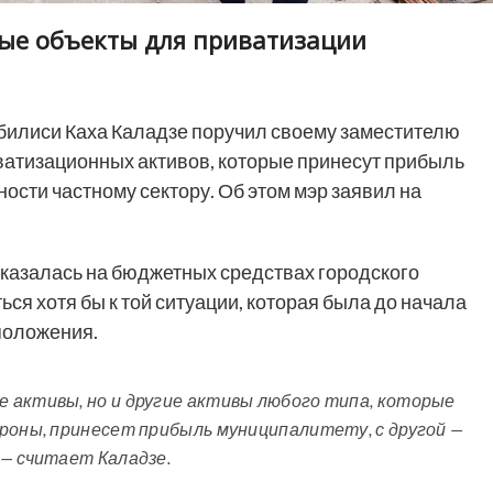
ые объекты для приватизации
билиси Каха Каладзе поручил своему заместителю
атизационных активов, которые принесут прибыль
ости частному сектору. Об этом мэр заявил на
сказалась на бюджетных средствах городского
ся хотя бы к той ситуации, которая была до начала
положения.
 активы, но и другие активы любого типа, которые
роны, принесет прибыль муниципалитету, с другой —
— считает Каладзе.