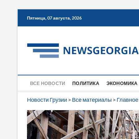
Skip
Пятница, 07 августа, 2026
to
content
ВСЕ НОВОСТИ
ПОЛИТИКА
ЭКОНОМИКА
Новости Грузии
>
Все материалы
>
Главное