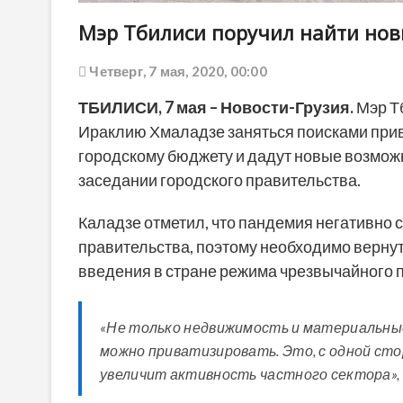
Мэр Тбилиси поручил найти нов
Четверг, 7 мая, 2020, 00:00
ТБИЛИСИ, 7
мая
– Новости-Грузия.
Мэр Т
Ираклию Хмаладзе заняться поисками прив
городскому бюджету и дадут новые возможн
заседании городского правительства.
Каладзе отметил, что пандемия негативно 
правительства, поэтому необходимо вернуть
введения в стране режима чрезвычайного 
«Не только недвижимость и материальные
можно приватизировать. Это, с одной сто
увеличит активность частного сектора», 