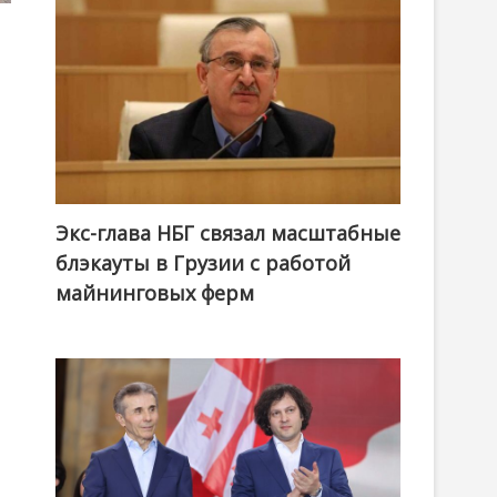
Экс-глава НБГ связал масштабные
блэкауты в Грузии с работой
майнинговых ферм