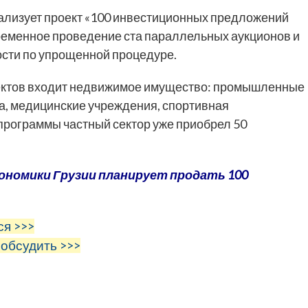
еализует проект «100 инвестиционных предложений
ременное проведение ста параллельных аукционов и
сти по упрощенной процедуре.
ктов входит недвижимое имущество: промышленные
а, медицинские учреждения, спортивная
х программы частный сектор уже приобрел 50
ономики Грузии планирует продать 100
ся >>>
 обсудить >>>