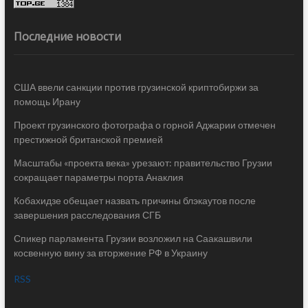
Последние новости
США ввели санкции против грузинской криптобиржи за
помощь Ирану
Проект грузинского фотографа о горной Аджарии отмечен
престижной британской премией
Масштабы «проекта века» урезают: правительство Грузии
сокращает параметры порта Анаклия
Кобахидзе обещает назвать причины блэкаутов после
завершения расследования СГБ
Спикер парламента Грузии возложил на Саакашвили
косвенную вину за вторжение РФ в Украину
RSS