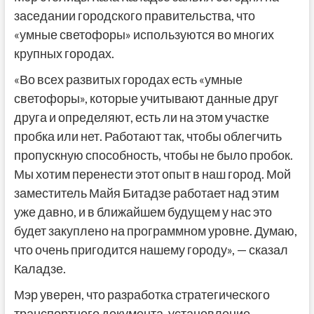
заседании городского правительства, что
«умные светофоры» используются во многих
крупных городах.
«Во всех развитых городах есть «умные
светофоры», которые учитывают данные друг
друга и определяют, есть ли на этом участке
пробка или нет. Работают так, чтобы облегчить
пропускную способность, чтобы не было пробок.
Мы хотим перенести этот опыт в наш город. Мой
заместитель Майя Битадзе работает над этим
уже давно, и в ближайшем будущем у нас это
будет закуплено на программном уровне. Думаю,
что очень пригодится нашему городу», — сказал
Каладзе.
Мэр уверен, что разработка стратегического
транспортного документа, установление