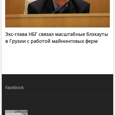
Экс-глава НБГ связал масштабные блэкауты
в Грузии с работой майнинговых ферм
Facebook