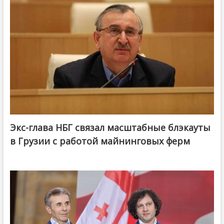
Экс-глава НБГ связал масштабные блэкауты
в Грузии с работой майнинговых ферм