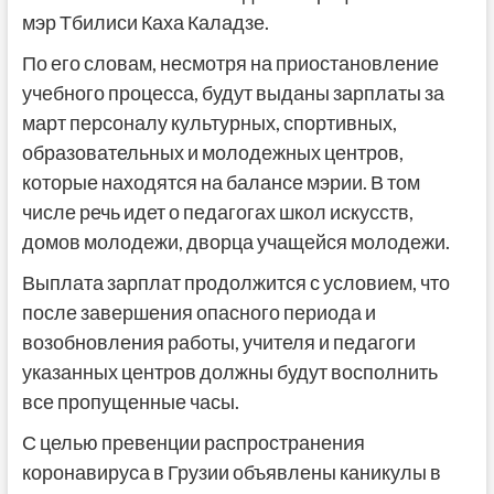
мэр Тбилиси Каха Каладзе.
По его словам, несмотря на приостановление
учебного процесса, будут выданы зарплаты за
март персоналу культурных, спортивных,
образовательных и молодежных центров,
которые находятся на балансе мэрии. В том
числе речь идет о педагогах школ искусств,
домов молодежи, дворца учащейся молодежи.
Выплата зарплат продолжится с условием, что
после завершения опасного периода и
возобновления работы, учителя и педагоги
указанных центров должны будут восполнить
все пропущенные часы.
С целью превенции распространения
коронавируса в Грузии объявлены каникулы в