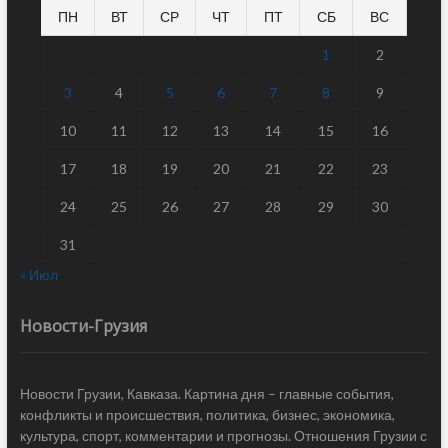
ПН
ВТ
СР
ЧТ
ПТ
СБ
ВС
1
2
3
4
5
6
7
8
9
10
11
12
13
14
15
16
17
18
19
20
21
22
23
24
25
26
27
28
29
30
31
« Июл
Новости-Грузия
Новости Грузии, Кавказа. Картина дня – главные события,
конфликты и происшествия, политика, бизнес, экономика,
культура, спорт, комментарии и прогнозы. Отношения Грузии с