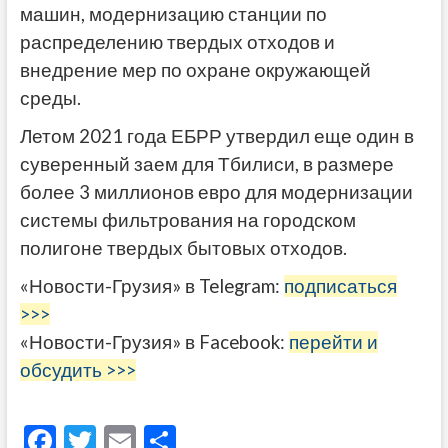
машин, модернизацию станции по
распределению твердых отходов и
внедрение мер по охране окружающей
среды.
Летом 2021 года ЕБРР утвердил еще один в
суверенный заем для Тбилиси, в размере
более 3 миллионов евро для модернизации
системы фильтрования на городском
полигоне твердых бытовых отходов.
«Новости-Грузия» в Telegram:
подписаться
>>>
«Новости-Грузия» в Facebook:
перейти и
обсудить >>>
F
T
E
О