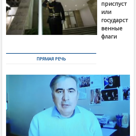
приспуст
или
государст
венные
флаги
ПРЯМАЯ РЕЧЬ