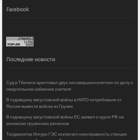
Facebook
Последние новости
Суд в Тбилиси арестовал двух несовершеннолетних по делу о
смертельном избиении учителя
В годовщину августовской войны в НАТО потребовали от
России вывести войска из Грузии
В годовщину августовской войны ЕС заявил о курсе РФ на
аннексию грузинских регионов
Техдиректор Ингури ГЭС исключил неисправность станции