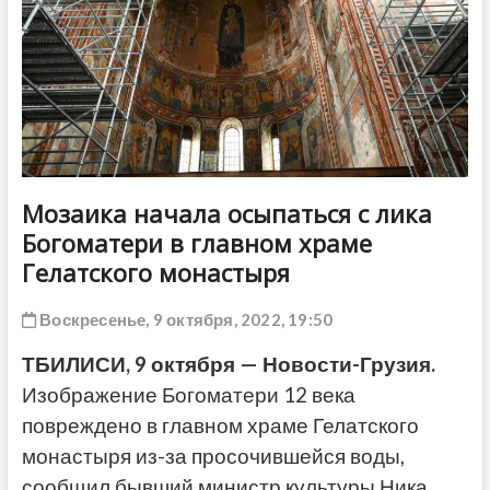
ДРУГОЕ
Мозаика начала осыпаться с лика
Богоматери в главном храме
Гелатского монастыря
Воскресенье, 9 октября, 2022, 19:50
ТБИЛИСИ, 9 октября — Новости-Грузия.
Изображение Богоматери 12 века
повреждено в главном храме Гелатского
монастыря из-за просочившейся воды,
сообщил бывший министр культуры Ника