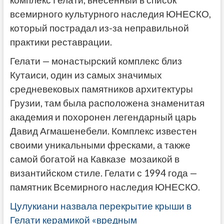
комплекс Гелати, внесенный в список
всемирного культурного наследия ЮНЕСКО,
который пострадал из-за неправильной
практики реставрации.
Гелати — монастырский комплекс близ
Кутаиси, один из самых значимых
средневековых памятников архитектуры
Грузии, там была расположена знаменитая
академия и похоронен легендарный царь
Давид Агмашенебели. Комплекс известен
своими уникальными фресками, а также
самой богатой на Кавказе мозаикой в
византийском стиле. Гелати с 1994 года —
памятник Всемирного наследия ЮНЕСКО.
Цулукиани назвала перекрытие крыши в
Гелати керамикой «вредным