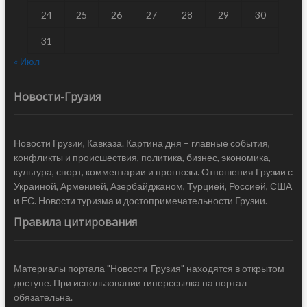
24
25
26
27
28
29
30
31
« Июл
Новости-Грузия
Новости Грузии, Кавказа. Картина дня – главные события,
конфликты и происшествия, политика, бизнес, экономика,
культура, спорт, комментарии и прогнозы. Отношения Грузии с
Украиной, Арменией, Азербайджаном, Турцией, Россией, США
и ЕС. Новости туризма и достопримечательности Грузии.
Правила цитирования
Материалы портала "Новости-Грузия" находятся в открытом
доступе. При использовании гиперссылка на портал
обязательна.