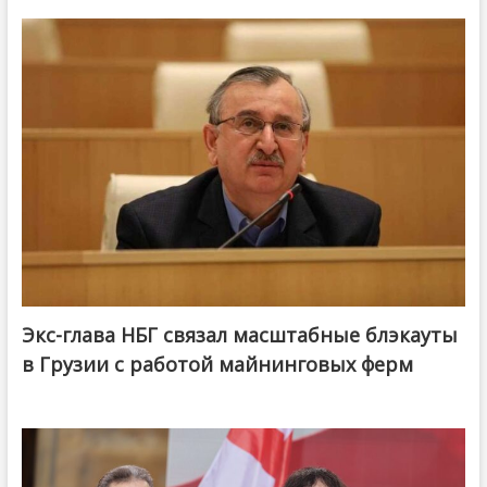
Экс-глава НБГ связал масштабные блэкауты
в Грузии с работой майнинговых ферм