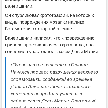
Вачеишвили.
Он опубликовал фотографии, на которых
видны повреждения мозаики на лике
Богоматери в алтарной апсиде.
Вачеишвили написал, что к повреждению
привела просочившаяся в храм вода, она
повредила участок под глазом Девы Марии.
«Очень плохие новости из Гелати.
Начался процесс разрушения верхнего
слоя мозаики, созданной во времена
Давида Агмашенебели. Попавшая в
храм вода повредила участок в
районе глаза Девы Марии. Это самый