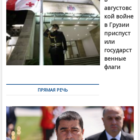
августовс
кой войне
в Грузии
приспуст
или
государст
венные
флаги
ПРЯМАЯ РЕЧЬ