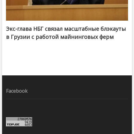
Экс-глава НБГ связал масштабные блэкауты
в Грузии с работой майнинговых ферм
Facebook