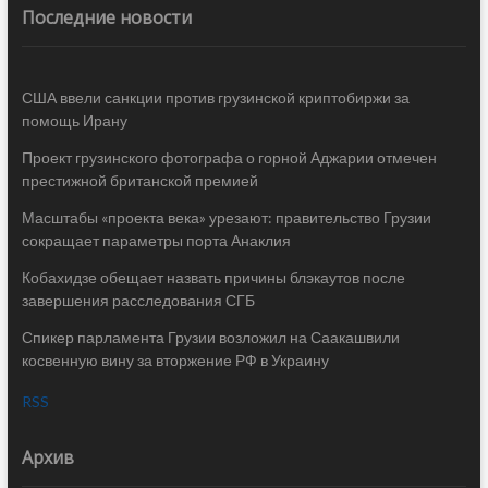
Последние новости
США ввели санкции против грузинской криптобиржи за
помощь Ирану
Проект грузинского фотографа о горной Аджарии отмечен
престижной британской премией
Масштабы «проекта века» урезают: правительство Грузии
сокращает параметры порта Анаклия
Кобахидзе обещает назвать причины блэкаутов после
завершения расследования СГБ
Спикер парламента Грузии возложил на Саакашвили
косвенную вину за вторжение РФ в Украину
RSS
Архив