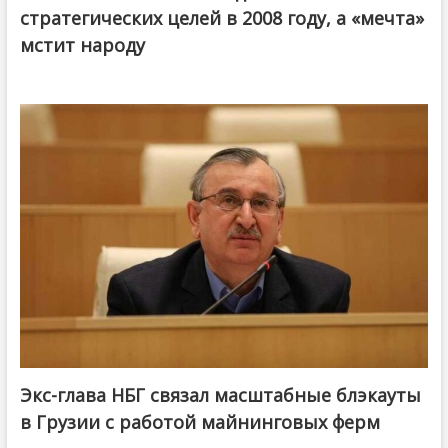
стратегических целей в 2008 году, а «мечта»
мстит народу
Экс-глава НБГ связал масштабные блэкауты
в Грузии с работой майнинговых ферм