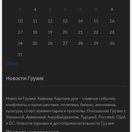
3
4
5
6
7
8
9
10
11
12
13
14
15
16
17
18
19
20
21
22
23
24
25
26
27
28
29
30
31
« Июл
Новости-Грузия
Новости Грузии, Кавказа. Картина дня – главные события,
конфликты и происшествия, политика, бизнес, экономика,
культура, спорт, комментарии и прогнозы. Отношения Грузии с
Украиной, Арменией, Азербайджаном, Турцией, Россией, США
и ЕС. Новости туризма и достопримечательности Грузии.