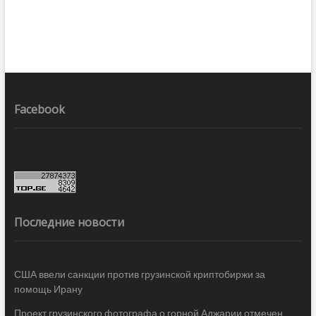
Facebook
Последние новости
США ввели санкции против грузинской криптобиржи за
помощь Ирану
Проект грузинского фотографа о горной Аджарии отмечен