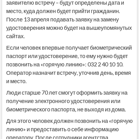
заявителю встречу – будут определены дата и
место, куда должен будет прийти гражданин.
После 13 апреля подавать заявку на замену
удостоверения можно будет на вышеупомянутых
сайтах.
Если человек впервые получает биометрический
паспорт или удостоверение, то ему нужно будет
позвонить на «горячую линию»: 032 2 40 10 10.
Оператор назначит встречу, уточнив день, время
и место.
Люди старше 70 лет смогут оформить заявку на
получение электронного удостоверения или
биометрического паспорта, не выходя из дома.
Для этого человек должен позвонить на «горячую
линию» и предоставить о себе информацию
оператору. После сотрудники агентства,