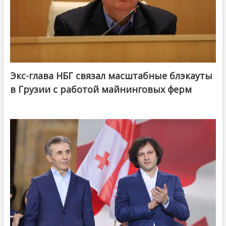
Экс-глава НБГ связал масштабные блэкауты
в Грузии с работой майнинговых ферм