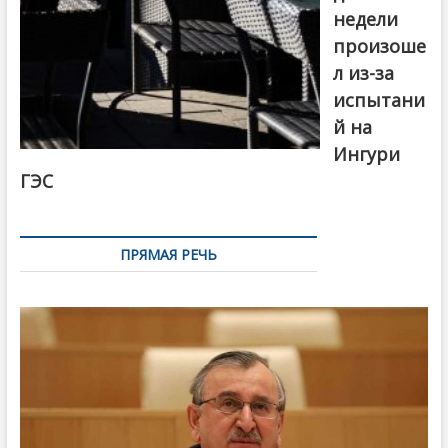
недели
произоше
л из-за
испытани
й на
Ингури
ГЭС
ПРЯМАЯ РЕЧЬ