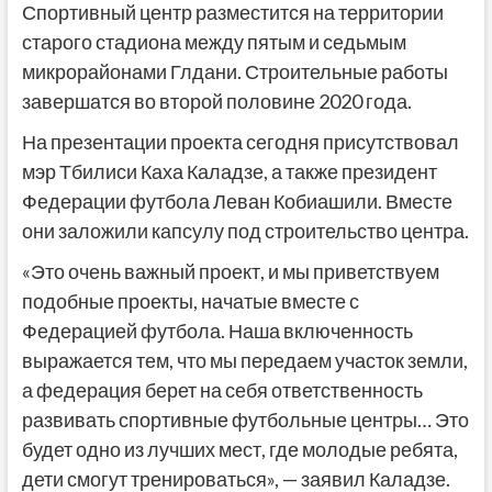
Спортивный центр разместится на территории
старого стадиона между пятым и седьмым
микрорайонами Глдани. Строительные работы
завершатся во второй половине 2020 года.
На презентации проекта сегодня присутствовал
мэр Тбилиси Каха Каладзе, а также президент
Федерации футбола Леван Кобиашили. Вместе
они заложили капсулу под строительство центра.
«Это очень важный проект, и мы приветствуем
подобные проекты, начатые вместе с
Федерацией футбола. Наша включенность
выражается тем, что мы передаем участок земли,
а федерация берет на себя ответственность
развивать спортивные футбольные центры… Это
будет одно из лучших мест, где молодые ребята,
дети смогут тренироваться», — заявил Каладзе.