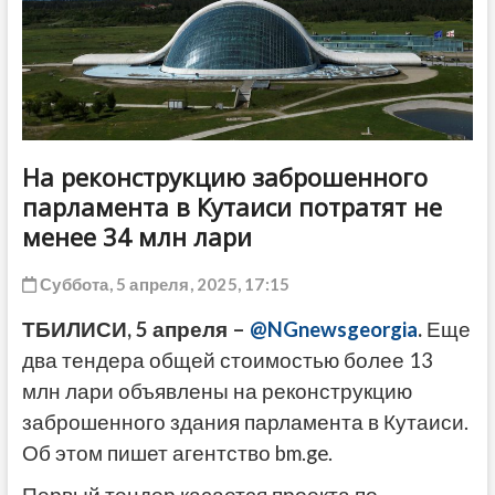
ДРУГОЕ
На реконструкцию заброшенного
парламента в Кутаиси потратят не
менее 34 млн лари
Суббота, 5 апреля, 2025, 17:15
ТБИЛИСИ, 5 апреля –
@NGnewsgeorgia
.
Еще
два тендера общей стоимостью более 13
млн лари объявлены на реконструкцию
заброшенного здания парламента в Кутаиси.
Об этом пишет агентство bm.ge.
Первый тендер касается проекта по