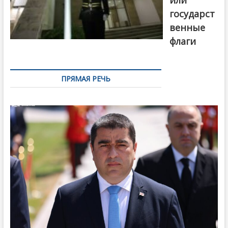
или
государст
венные
флаги
ПРЯМАЯ РЕЧЬ