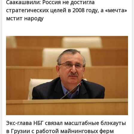
Саакашвили: Россия не достигла
стратегических целей в 2008 году, а «мечта»
мстит народу
Экс-глава НБГ связал масштабные блэкауты
в Грузии с работой майнинговых ферм