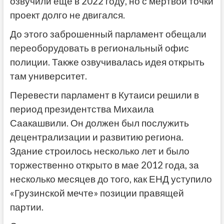
озвучили еще в 2022 году, но с мертвой точки
проект долго не двигался.
До этого заброшенный парламент обещали
переоборудовать в региональный офис
полиции. Также озвучивалась идея открыть
там университет.
Перевести парламент в Кутаиси решили в
период президентства Михаила
Саакашвили. Он должен был послужить
децентрализации и развитию региона.
Здание строилось несколько лет и было
торжественно открыто в мае 2012 года, за
несколько месяцев до того, как ЕНД уступило
«Грузинской мечте» позиции правящей
партии.