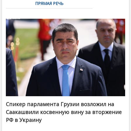
ПРЯМАЯ РЕЧЬ
Спикер парламента Грузии возложил на
Саакашвили косвенную вину за вторжение
РФ в Украину