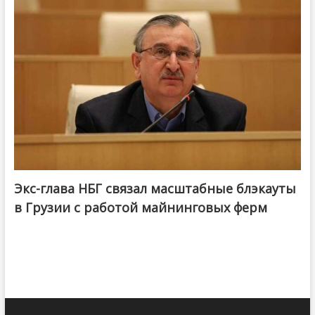
Экс-глава НБГ связал масштабные блэкауты
в Грузии с работой майнинговых ферм