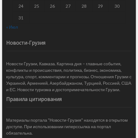
24
25
26
27
28
29
30
31
« Июл
Новости-Грузия
Новости Грузии, Кавказа. Картина дня – главные события,
конфликты и происшествия, политика, бизнес, экономика,
культура, спорт, комментарии и прогнозы. Отношения Грузии с
Украиной, Арменией, Азербайджаном, Турцией, Россией, США
и ЕС. Новости туризма и достопримечательности Грузии.
Правила цитирования
Материалы портала "Новости-Грузия" находятся в открытом
доступе. При использовании гиперссылка на портал
обязательна.