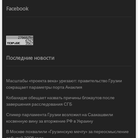
Facebook
Последние новости
Масштабы «проекта века» урезают: правительство Грузии
сокращает параметры порта Анаклия
Кобахидзе обещает назвать причины блэкаутов после
завершения расследования СГБ
Спикер парламента Грузии возложил на Саакашвили
косвенную вину за вторжение РФ в Украину
В Москве похвалили «Грузинскую мечту» за переосмысление
событий 2008 года