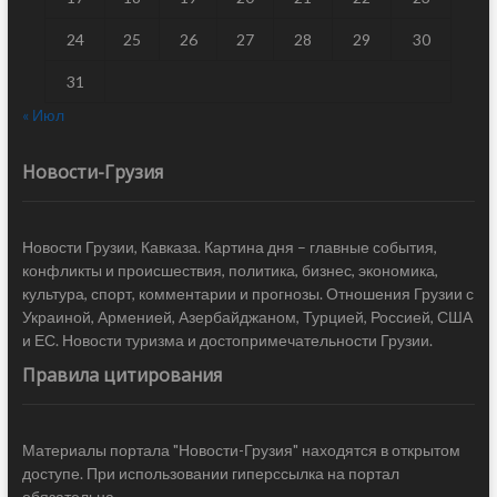
24
25
26
27
28
29
30
31
« Июл
Новости-Грузия
Новости Грузии, Кавказа. Картина дня – главные события,
конфликты и происшествия, политика, бизнес, экономика,
культура, спорт, комментарии и прогнозы. Отношения Грузии с
Украиной, Арменией, Азербайджаном, Турцией, Россией, США
и ЕС. Новости туризма и достопримечательности Грузии.
Правила цитирования
Материалы портала "Новости-Грузия" находятся в открытом
доступе. При использовании гиперссылка на портал
обязательна.