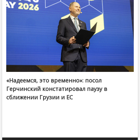
«Надеемся, это временно»: посол
Герчинский констатировал паузу в
сближении Грузии и ЕС