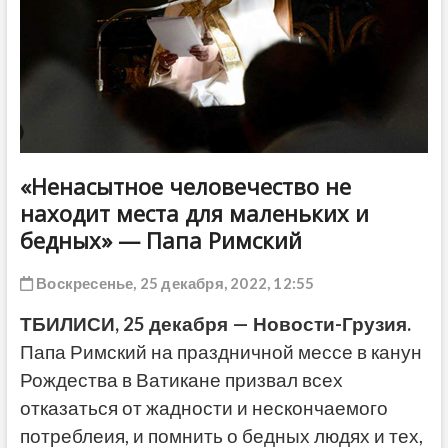
ДРУГОЕ
«Ненасытное человечество не
находит места для маленьких и
бедных» — Папа Римский
Воскресенье, 25 декабря, 2022, 12:55
ТБИЛИСИ, 25 декабря — Новости-Грузия.
Папа Римский на праздничной мессе в канун
Рождества в Ватикане призвал всех
отказаться от жадности и нескончаемого
потреблеия, и помнить о бедных людях и тех,