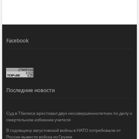
Facebook
Последние новости
Суд в Тбилиси арестовал двух несовершеннолетних по делу о
смертельном избиении учителя
В годовщину августовской войны в НАТО потребовали от
России вывести войска из Грузии