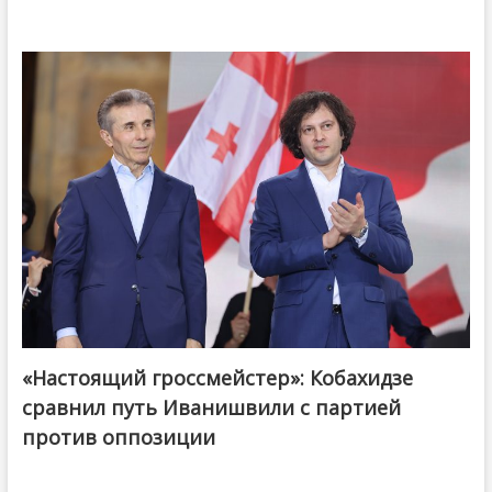
«Настоящий гроссмейстер»: Кобахидзе
@ქართული ოცნება / Georgian Dream
сравнил путь Иванишвили с партией
против оппозиции