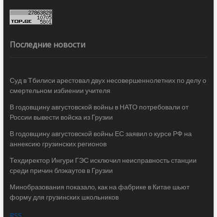
Последние новости
Суд в Тбилиси арестовал двух несовершеннолетних по делу о
смертельном избиении учителя
В годовщину августовской войны в НАТО потребовали от
России вывести войска из Грузии
В годовщину августовской войны ЕС заявил о курсе РФ на
аннексию грузинских регионов
Техдиректор Ингури ГЭС исключил неисправность станции
среди причин блэкаутов в Грузии
Минобразования показало, как на фабрике в Китае шьют
форму для грузинских школьников
RSS