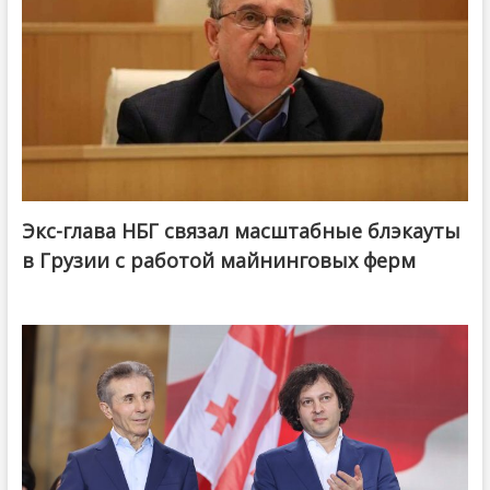
Экс-глава НБГ связал масштабные блэкауты
в Грузии с работой майнинговых ферм