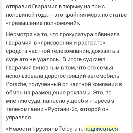
отправил Гварамия в тюрьму на три с
половиной года — это крайняя мера по статье
«превышение полномочий».
Несмотря на то, что прокуратура обвиняла
Гварамия в «присвоении и растрате»
средств частной телекомпании, доказать в
суде это не удалось. В итоге суд счел
Гварамия виновным в том, что его семья
использовала дорогостоящий автомобиль
Porsche, полученный от частной компании в
обмен на размещение рекламы. Это, по
мнению суда, нанесло ущерб интересам
телекомпании «Рустави-2», которой он
управлял.
«Новости-Грузия» в Telegram:
подписаться