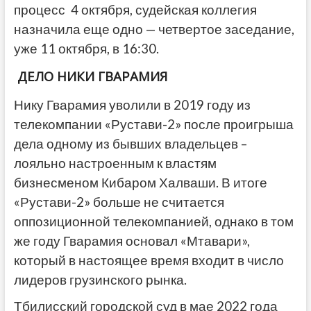
процесс 4 октября, судейская коллегия
назначила еще одно — четвертое заседание,
уже 11 октября, в 16:30.
ДЕЛО НИКИ ГВАРАМИЯ
Нику Гварамия уволили в 2019 году из
телекомпании «Рустави-2» после проигрыша
дела одному из бывших владельцев –
лояльно настроенным к властям
бизнесменом Кибаром Халваши. В итоге
«Рустави-2» больше не считается
оппозиционной телекомпанией, однако в том
же году Гварамия основал «Мтавари»,
который в настоящее время входит в число
лидеров грузинского рынка.
Тбилисский городской суд в мае 2022 года