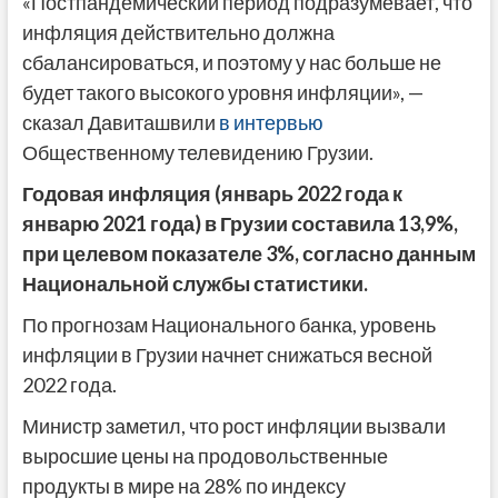
«Постпандемический период подразумевает, что
инфляция действительно должна
сбалансироваться, и поэтому у нас больше не
будет такого высокого уровня инфляции», —
сказал Давиташвили
в интервью
Общественному телевидению Грузии.
Годовая инфляция (январь 2022 года к
январю 2021 года) в Грузии составила 13,9%,
при целевом показателе 3%, согласно данным
Национальной службы статистики.
По прогнозам Национального банка,
уровень
инфляции в Грузии начнет снижаться весной
2022 года.
Министр заметил, что рост инфляции вызвали
выросшие цены на продовольственные
продукты в мире на 28% по индексу