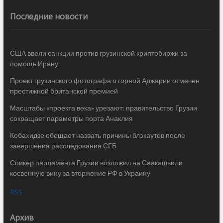
Последние новости
США ввели санкции против грузинской криптобиржи за
помощь Ирану
Проект грузинского фотографа о горной Аджарии отмечен
престижной британской премией
Масштабы «проекта века» урезают: правительство Грузии
сокращает параметры порта Анаклия
Кобахидзе обещает назвать причины блэкаутов после
завершения расследования СГБ
Спикер парламента Грузии возложил на Саакашвили
косвенную вину за вторжение РФ в Украину
RSS
Архив