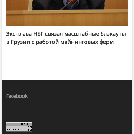
Экс-глава НБГ связал масштабные блэкауты
в Грузии с работой майнинговых ферм
Facebook