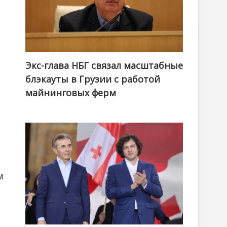
Экс-глава НБГ связал масштабные
блэкауты в Грузии с работой
майнинговых ферм
м