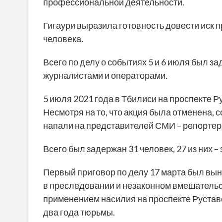
профессиональной деятельности.
Гигаури выразила готовность довести иск 
человека.
Всего по делу о событиях 5 и 6 июля был зад
журналистами и операторами.
5 июля 2021 года в Тбилиси на проспекте 
Несмотря на то, что акция была отменена,
напали на представителей СМИ – репортер
Всего был задержан 31 человек, 27 из них 
Первый приговор по делу 17 марта был в
в преследовании и незаконном вмешательс
применением насилия на проспекте Рустав
два года тюрьмы.