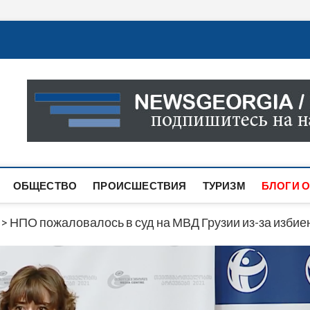
Новости Грузии
САМАЯ АКТУАЛЬНАЯ ИНФОРМАЦИЯ О СОБЫТИЯХ В 
САЙТЕ ВЫ НАЙДЕТЕ НОВОСТИ ПОЛИТИКИ, ЭКОНО
ДРУГОЕ.
ОБЩЕСТВО
ПРОИСШЕСТВИЯ
ТУРИЗМ
БЛОГИ О
>
НПО пожаловалось в суд на МВД Грузии из-за избие