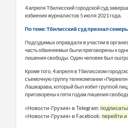
4 апреля Тбилисский городской суд заверш
избиения журналистов 5 июля 2021 года.
По теме: Тбилисский суд признал семер
Подсудимых оправдали в участии в органи
часть обвиняемых были приговорены к одно
лишения свободы. Один человек был оштра
Кроме того, 4 апреля в Тбилисском городск
съемочную группу телекомпании «Пирвели»
Лашкарава, который был избит группой ли
приговорены к пяти годам лишения свобод
«Новости-Грузия» в Telegram:
подписать
«Новости-Грузия» в Facebook:
перейти и