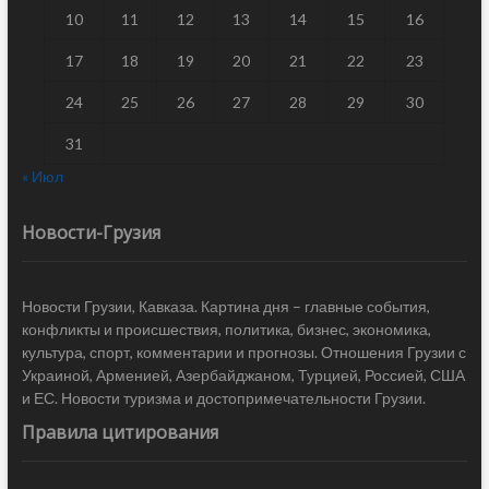
10
11
12
13
14
15
16
17
18
19
20
21
22
23
24
25
26
27
28
29
30
31
« Июл
Новости-Грузия
Новости Грузии, Кавказа. Картина дня – главные события,
конфликты и происшествия, политика, бизнес, экономика,
культура, спорт, комментарии и прогнозы. Отношения Грузии с
Украиной, Арменией, Азербайджаном, Турцией, Россией, США
и ЕС. Новости туризма и достопримечательности Грузии.
Правила цитирования