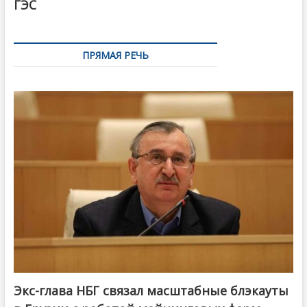
ГЭС
ПРЯМАЯ РЕЧЬ
Экс-глава НБГ связал масштабные блэкауты