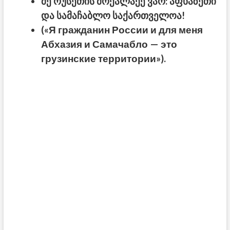
მე რუსეთის მოქალაქე ვარ: აფხაზეთი
და სამაჩაბლო საქართველოა!
(«Я гражданин России и для меня
Абхазия и Самачабло — это
грузинские территории»).