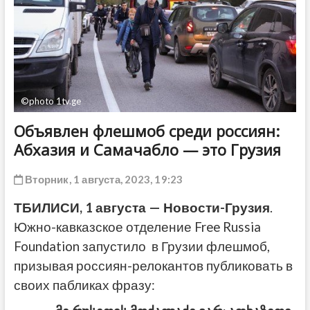
ДРУГОЕ
©photo 1tv.ge
Объявлен флешмоб среди россиян:
Абхазия и Самачабло — это Грузия
Вторник, 1 августа, 2023, 19:23
ТБИЛИСИ, 1 августа — Новости-Грузия
.
Южно-кавказское отделение Free Russia
Foundation запустило в Грузии флешмоб,
призывая россиян-релокантов публиковать в
своих пабликах фразу: