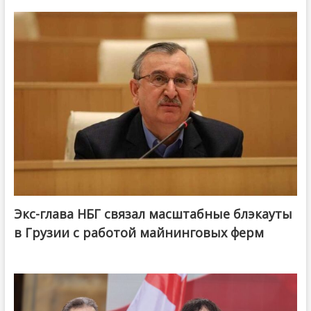
Экс-глава НБГ связал масштабные блэкауты
в Грузии с работой майнинговых ферм