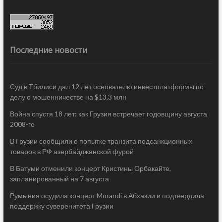
Последние новости
Суд в Тбилиси дал 12 лет основателю инвестплатформы по
делу о мошенничестве на $13,3 млн
Война спустя 18 лет: как Грузия встречает годовщину августа
2008-го
В Грузии сообщили о попытке транзита подсанкционных
товаров в РФ азербайджанской фурой
В Батуми отменили концерт Кристины Орбакайте,
запланированный на 7 августа
Румыния осудила концерт Morandi в Абхазии и подтвердила
поддержку суверенитета Грузии