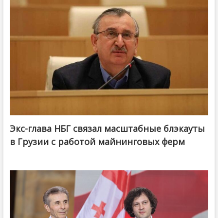
Экс-глава НБГ связал масштабные блэкауты
в Грузии с работой майнинговых ферм