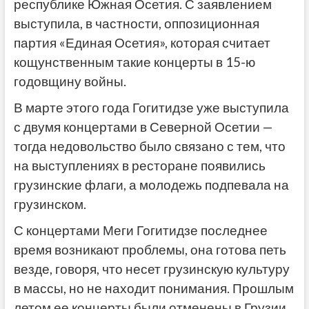
республике Южная Осетия. С заявлением
выступила, в частности, оппозиционная
партия «Единая Осетия», которая считает
кощунственным такие концерты в 15-ю
годовщину войны.
В марте этого года Гогитидзе уже выступила
с двумя концертами в Северной Осетии —
тогда недовольство было связано с тем, что
на выступлениях в ресторане появились
грузинские флаги, а молодежь подпевала на
грузинском.
С концертами Меги Гогитидзе последнее
время возникают проблемы, она готова петь
везде, говоря, что несет грузинскую культуру
в массы, но не находит понимания. Прошлым
летом ее концерты были отменены в Грузии