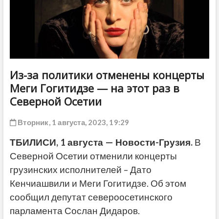
ДРУГОЕ
Из-за политики отменены концерты
Меги Гогитидзе — на этот раз в
Северной Осетии
Вторник, 1 августа, 2023, 19:29
ТБИЛИСИ, 1 августа — Новости-Грузия.
В
Северной Осетии отменили концерты
грузинских исполнителей – Дато
Кенчиашвили и Меги Гогитидзе. Об этом
сообщил депутат североосетинского
парламента Сослан Дидаров.