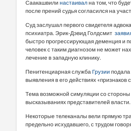
Саакашвили
настаивал
на том, что буд
после прений судья согласился на учас
Суд заслушал первого свидетеля адвок
психиатра. Эрик-Дэвид Голдсмит
заяви
быстро прогрессирующая деменция и по
человек с таким диагнозом не может нах
лечение в западную клинику.
Пенитенциарная служба
Грузии
подала 
выявления в его действиях «признаков 
Тема возможной симуляции со стороны 
высказываниях представителей власти.
Некоторые телеканалы вели прямую тра
предельно исхудавшего, с трудом говор