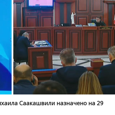
ихаила Саакашвили назначено на 29