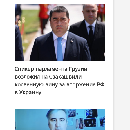
а
Спикер парламента Грузии
возложил на Саакашвили
косвенную вину за вторжение РФ
в Украину