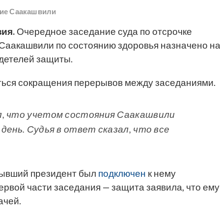
ие Саакашвили
ия.
Очередное заседание суда по отсрочке
Саакашвили по состоянию здоровья назначено н
идетелей защиты.
иться сокращения перерывов между заседаниями.
л, что учетом состояния Саакашвили
день. Судья в ответ сказал, что все
ывший президент был
подключен
к нему
первой части заседания — защита заявила, что ему
ачей.