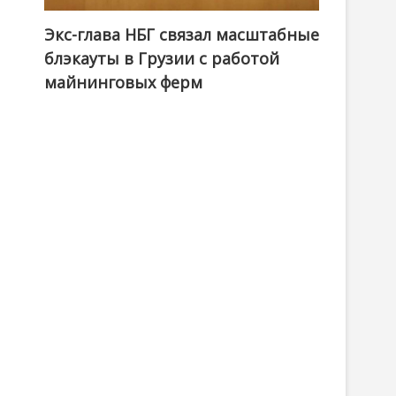
Экс-глава НБГ связал масштабные
блэкауты в Грузии с работой
майнинговых ферм