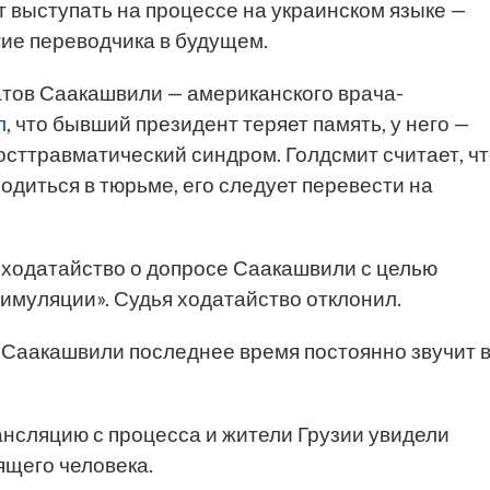
ет выступать на процессе на украинском языке —
тие переводчика в будущем.
атов Саакашвили — американского врача-
л
, что бывший президент теряет память, у него —
сттравматический синдром. Г
олдсмит считает, ч
одиться в тюрьме, его следует перевести на
ходатайство о допросе Саакашвили с целью
симуляции». Судья ходатайство отклонил.
Саакашвили последнее время постоянно звучит 
нсляцию с процесса и жители Грузии увидели
ящего человека.