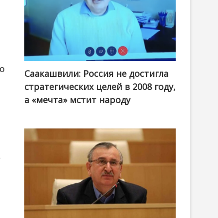
то
Саакашвили: Россия не достигла
стратегических целей в 2008 году,
а «мечта» мстит народу
в