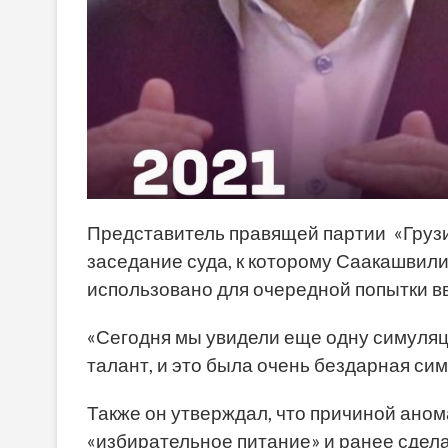
Представитель правящей партии «Грузи
заседание суда, к которому Саакашвил
использовано для очередной попытки в
«Сегодня мы увидели еще одну симуляци
талант, и это была очень бездарная сим
Также он утверждал, что причиной ано
«избирательное питание» и ранее сдел