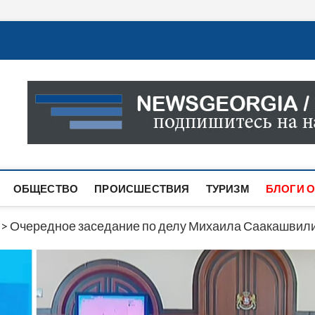
Новости Грузии
САМАЯ АКТУАЛЬНАЯ ИНФОРМАЦИЯ О СОБЫТИЯХ В 
САЙТЕ ВЫ НАЙДЕТЕ НОВОСТИ ПОЛИТИКИ, ЭКОНО
ДРУГОЕ.
ОБЩЕСТВО
ПРОИСШЕСТВИЯ
ТУРИЗМ
БЛОГИ О
>
Очередное заседание по делу Михаила Саакашвили 